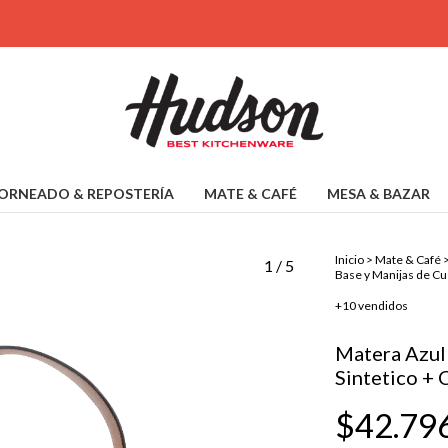
ORNEADO & REPOSTERÍA
MATE & CAFÉ
MESA & BAZAR
Inicio
>
Mate & Café
1
/
5
Base y Manijas de Cu
+10 vendidos
Matera Azul
Sintetico + 
$42.79