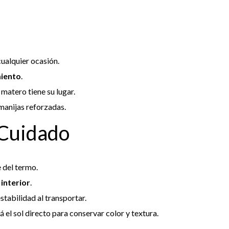
cualquier ocasión.
miento
.
 matero tiene su lugar.
manijas reforzadas.
 Cuidado
 del termo.
 interior
.
tabilidad al transportar.
 el sol directo para conservar color y textura.