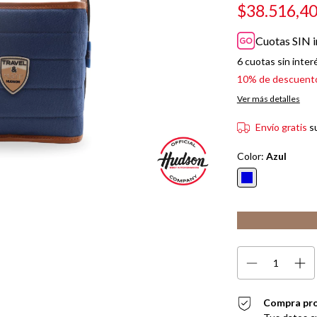
$38.516,4
Cuotas SIN i
6
cuotas sin inter
10% de descuent
Ver más detalles
Envío gratis
s
Color:
Azul
Compra pr