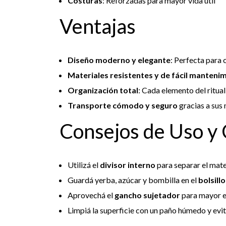
Costuras
: Reforzadas para mayor vida útil
Ventajas
Diseño moderno y elegante
: Perfecta para 
Materiales resistentes y de fácil manteni
Organización total
: Cada elemento del ritual
Transporte cómodo y seguro
gracias a sus 
Consejos de Uso y
Utilizá el
divisor interno
para separar el mate
Guardá yerba, azúcar y bombilla en el
bolsillo
Aprovechá el
gancho sujetador
para mayor es
Limpiá la superficie con un paño húmedo y evitá