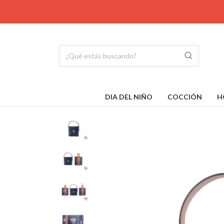
DIA DEL NIÑO
COCCIÓN
H