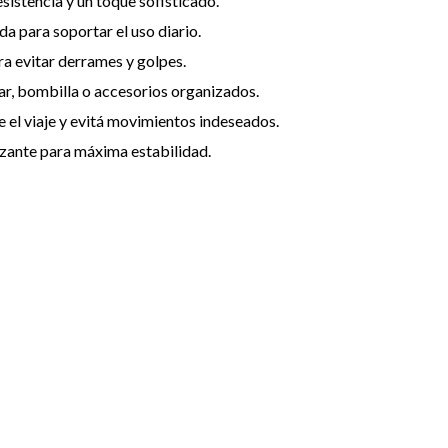
sistencia y un toque sofisticado.
da para soportar el uso diario.
ra evitar derrames y golpes.
úcar, bombilla o accesorios organizados.
e el viaje y evitá movimientos indeseados.
zante para máxima estabilidad.