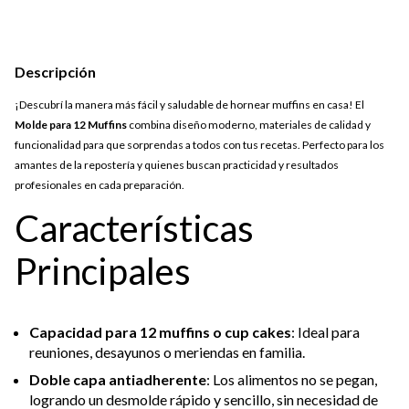
Descripción
¡Descubrí la manera más fácil y saludable de hornear muffins en casa! El
Molde para 12 Muffins
combina diseño moderno, materiales de calidad y
funcionalidad para que sorprendas a todos con tus recetas. Perfecto para los
amantes de la repostería y quienes buscan practicidad y resultados
profesionales en cada preparación.
Características
Principales
Capacidad para 12 muffins o cup cakes
: Ideal para
reuniones, desayunos o meriendas en familia.
Doble capa antiadherente
: Los alimentos no se pegan,
logrando un desmolde rápido y sencillo, sin necesidad de