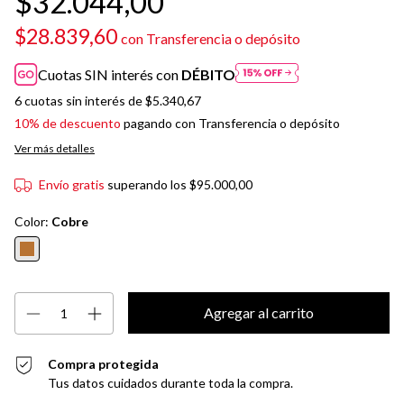
$32.044,00
$28.839,60
con
Transferencia o depósito
Cuotas SIN interés con
DÉBITO
6
cuotas sin interés de
$5.340,67
10% de descuento
pagando con Transferencia o depósito
Ver más detalles
Envío gratis
superando los
$95.000,00
Color:
Cobre
Compra protegida
Tus datos cuidados durante toda la compra.