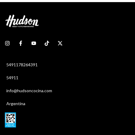
5491178264391
54911
info@hudsoncocina.com
Argentina