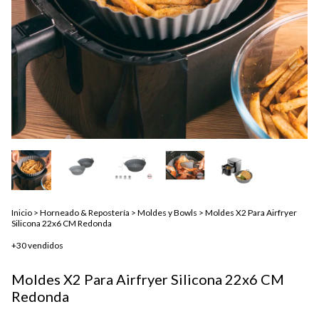
Inicio
>
Horneado & Repostería
>
Moldes y Bowls
>
Moldes X2 Para Airfryer
Silicona 22x6 CM Redonda
+30 vendidos
Moldes X2 Para Airfryer Silicona 22x6 CM
Redonda