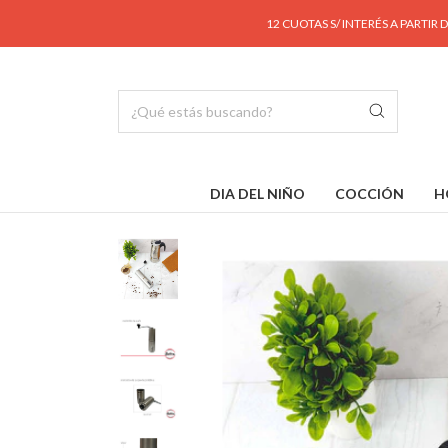
12 CUOTAS S/ INTERÉS A PARTIR DE $190.00
DIA DEL NIÑO
COCCIÓN
H