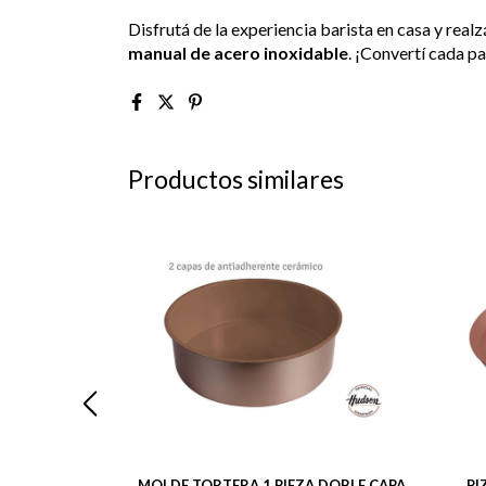
Disfrutá de la experiencia barista en casa y real
manual de acero inoxidable
. ¡Convertí cada pa
Productos similares
 X 16.5 LINEA
MOLDE TORTERA 1 PIEZA DOBLE CAPA
PI