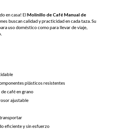
do en casa! El
Molinillo de Café Manual de
enes buscan calidad y practicidad en cada taza. Su
ara uso doméstico como para llevar de viaje,
.
xidable
componentes plásticos resistentes
de café en grano
rosor ajustable
transportar
 eficiente y sin esfuerzo