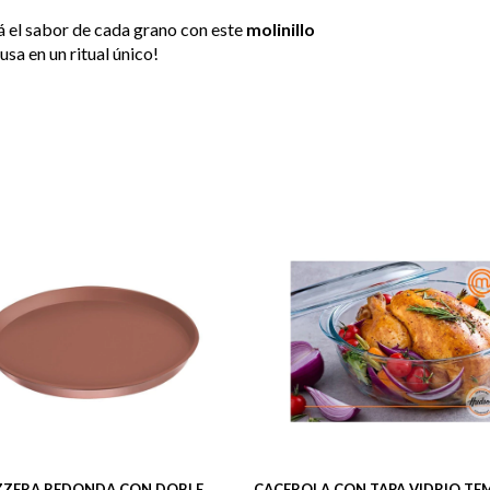
zá el sabor de cada grano con este
molinillo
usa en un ritual único!
ZZERA REDONDA CON DOBLE
CACEROLA CON TAPA VIDRIO T