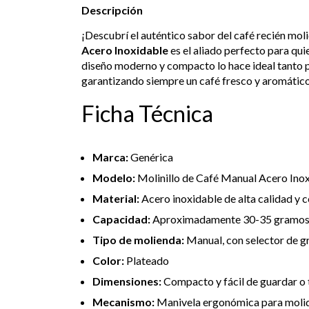
Descripción
¡Descubrí el auténtico sabor del café recién moli
Acero Inoxidable
es el aliado perfecto para qui
diseño moderno y compacto lo hace ideal tanto p
garantizando siempre un café fresco y aromático
Ficha Técnica
Marca:
Genérica
Modelo:
Molinillo de Café Manual Acero Ino
Material:
Acero inoxidable de alta calidad y 
Capacidad:
Aproximadamente 30-35 gramos 
Tipo de molienda:
Manual, con selector de g
Color:
Plateado
Dimensiones:
Compacto y fácil de guardar o 
Mecanismo:
Manivela ergonómica para molido