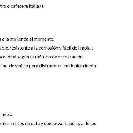
tro o cafetera italiana
s a la molienda al momento.
le, resistente a la corrosión y fácil de limpiar.
rosor ideal según tu método de preparación.
icina, de viaje o para disfrutar en cualquier rincón
sivos.
inar restos de café y conservar la pureza de los