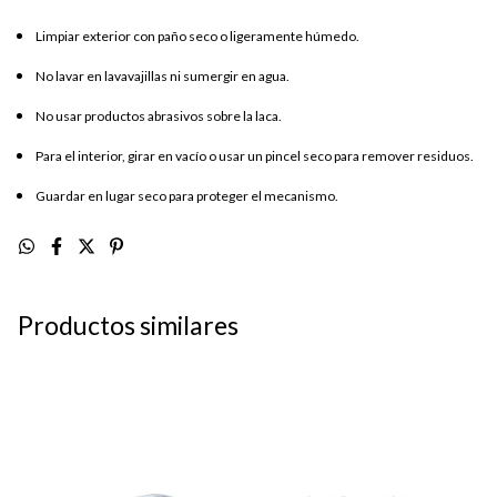
Limpiar exterior con paño seco o ligeramente húmedo.
No lavar en lavavajillas ni sumergir en agua.
No usar productos abrasivos sobre la laca.
Para el interior, girar en vacío o usar un pincel seco para remover residuos.
Guardar en lugar seco para proteger el mecanismo.
Productos similares