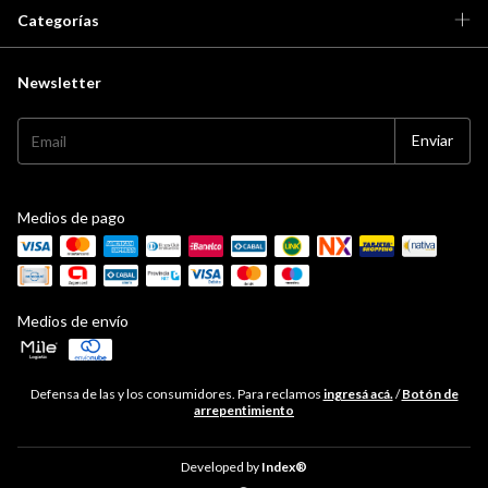
Categorías
Newsletter
Medios de pago
Medios de envío
Defensa de las y los consumidores. Para reclamos
ingresá acá.
/
Botón de
arrepentimiento
Developed by
Index®