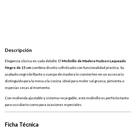
Descripción
Elegancia clásica en cada detalle. El
Molinillo de Madera Hudson Laqueado
Negro de 15 cm
combina diseño sofisticado con funcionalidad práctica. Su
acabado negro brillante y cuerpo de madera lo convierten en un accesorio
distinguido para la mesa o la cocina, ideal para moler sal gruesa, pimienta o
especias secas al momento.
Con molienda ajustable y sistema recargable, este molinillo es perfecto tanto
para uso diario como para ocasiones especiales.
Ficha Técnica