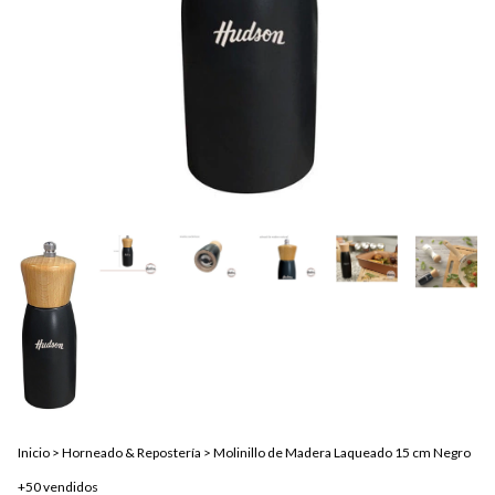
Inicio
>
Horneado & Repostería
>
Molinillo de Madera Laqueado 15 cm Negro
+50 vendidos