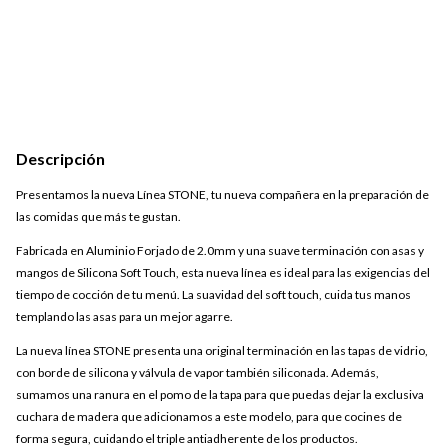
Descripción
Presentamos la nueva Línea STONE, tu nueva compañera en la preparación de
las comidas que más te gustan.
Fabricada en Aluminio Forjado de 2.0mm y una suave terminación con asas y
mangos de Silicona Soft Touch, esta nueva línea es ideal para las exigencias del
tiempo de cocción de tu menú. La suavidad del soft touch, cuida tus manos
templando las asas para un mejor agarre.
La nueva línea STONE presenta una original terminación en las tapas de vidrio,
con borde de silicona y válvula de vapor también siliconada. Además,
sumamos una ranura en el pomo de la tapa para que puedas dejar la exclusiva
cuchara de madera que adicionamos a este modelo, para que cocines de
forma segura, cuidando el triple antiadherente de los productos.