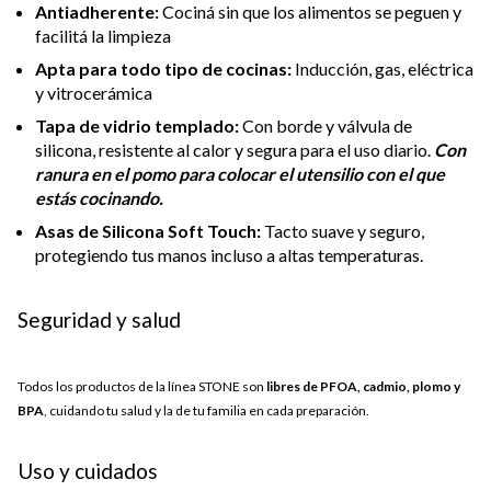
Antiadherente:
Cociná sin que los alimentos se peguen y
facilitá la limpieza
Apta para todo tipo de cocinas:
Inducción, gas, eléctrica
y vitrocerámica
Tapa de vidrio templado:
Con borde y válvula de
silicona, resistente al calor y segura para el uso diario.
Con
ranura en el pomo para colocar el utensilio con el que
estás cocinando.
Asas de Silicona Soft Touch:
Tacto suave y seguro,
protegiendo tus manos incluso a altas temperaturas.
Seguridad y salud
Todos los productos de la línea STONE son
libres de PFOA, cadmio, plomo y
BPA
, cuidando tu salud y la de tu familia en cada preparación.
Uso y cuidados