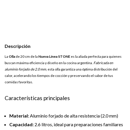
Descripción
La
Olla
de 20 cm de la
Nueva Línea
STONE
es la aliada perfecta para quienes
buscan máxima eficiencia y diseño en la cocina argentina.
Fabricada en
aluminio forjado de 2.0 mm
, esta olla garantiza una óptima distribución del
calor, acelerando los tiempos de cocción y preservando el sabor de tus
comidas favoritas.
Características principales
Material:
Aluminio forjado de alta resistencia (2.0 mm)
Capacidad:
2.6 litros, ideal para preparaciones familiares