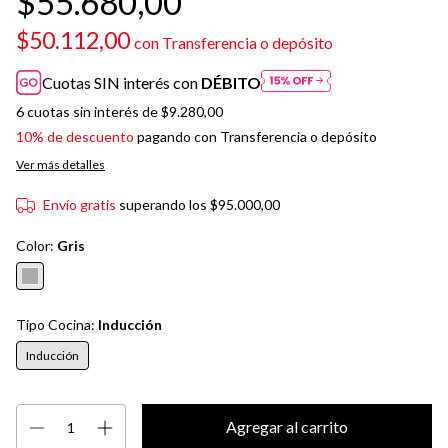
$55.680,00
$50.112,00
con
Transferencia o depósito
Cuotas SIN interés con
DÉBITO
6
cuotas sin interés de
$9.280,00
10% de descuento
pagando con Transferencia o depósito
Ver más detalles
Envío gratis
superando los
$95.000,00
Color:
Gris
Tipo Cocina:
Inducción
Inducción