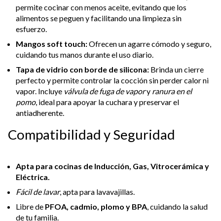
permite cocinar con menos aceite, evitando que los
alimentos se peguen y facilitando una limpieza sin
esfuerzo.
Mangos soft touch:
Ofrecen un agarre cómodo y seguro,
cuidando tus manos durante el uso diario.
Tapa de vidrio con borde de silicona:
Brinda un cierre
perfecto y permite controlar la cocción sin perder calor ni
vapor. Incluye
válvula de fuga de vapor
y
ranura en el
pomo
, ideal para apoyar la cuchara y preservar el
antiadherente.
Compatibilidad y Seguridad
Apta para cocinas de Inducción, Gas, Vitrocerámica y
Eléctrica.
Fácil de lavar
, apta para lavavajillas.
Libre de
PFOA, cadmio, plomo y BPA
, cuidando la salud
de tu familia.