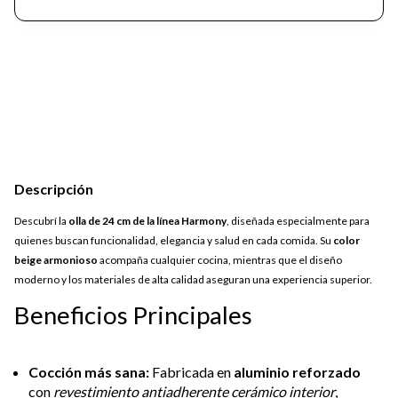
Descripción
Descubrí la
olla de 24 cm de la línea Harmony
, diseñada especialmente para
quienes buscan funcionalidad, elegancia y salud en cada comida. Su
color
beige armonioso
acompaña cualquier cocina, mientras que el diseño
moderno y los materiales de alta calidad aseguran una experiencia superior.
Beneficios Principales
Cocción más sana:
Fabricada en
aluminio reforzado
con
revestimiento antiadherente cerámico interior
,