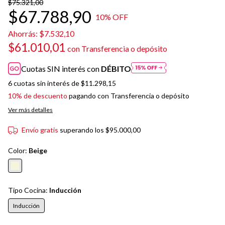
$75.321,00
$67.788,90
10
% OFF
Ahorrás:
$7.532,10
$61.010,01
con
Transferencia o depósito
Cuotas SIN interés con
DÉBITO
6
cuotas sin interés de
$11.298,15
10% de descuento
pagando con Transferencia o depósito
Ver más detalles
Envío gratis
superando los
$95.000,00
Color:
Beige
Tipo Cocina:
Inducción
Inducción