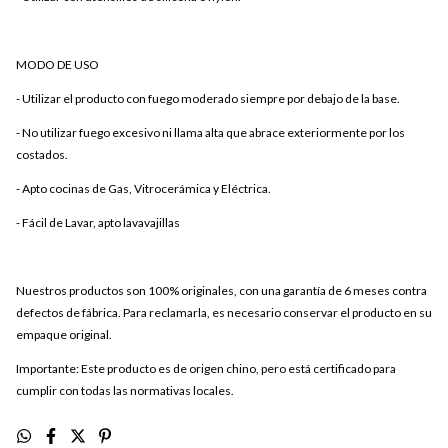
MODO DE USO
- Utilizar el producto con fuego moderado siempre por debajo de la base.
- No utilizar fuego excesivo ni llama alta que abrace exteriormente por los
costados.
- Apto cocinas de Gas, Vitrocerámica y Eléctrica.
- Fácil de Lavar, apto lavavajillas
Nuestros productos son 100% originales, con una garantía de 6 meses contra
defectos de fábrica. Para reclamarla, es necesario conservar el producto en su
empaque original.
Importante: Este producto es de origen chino, pero está certificado para
cumplir con todas las normativas locales.