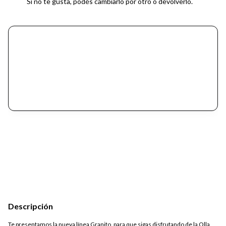
Si no te gusta, podés cambiarlo por otro o devolverlo.
Descripción
Te presentamos la nueva línea Granito, para que sigas disfrutando de la Olla