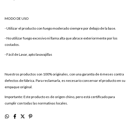
MODO DE USO
- Utilizar el producto con fuego moderado siempre por debajo de la base.
- No utilizar fuego excesivo ni llama alta que abrace exteriormente por los
costados.
- Fácil de Lavar, apto lavavajillas
Nuestros productos son 100% originales, con una garantía de 6 meses contra
defectos de fábrica. Para reclamarla, es necesario conservar el producto en su
empaque original.
Importante: Este producto es de origen chino, pero está certificado para
cumplir con todas las normativas locales.