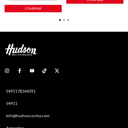
COMPRAR
5491178264391
54911
info@hudsoncocina.com
Argentina