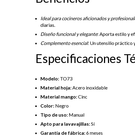
Ideal para cocineros aficionados y profesional
diarias.
Diseño funcional y elegante
: Aporta estilo y e
Complemento esencial
: Un utensilio práctico
Especificaciones T
Modelo:
TO73
Material hoja:
Acero inoxidable
Material mango:
Cinc
Color:
Negro
Tipo de uso:
Manual
Apto para lavavajillas:
Sí
Garantía de fábrica:
6 meses