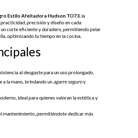
gro Estilo Afeitadora Hudson TO73
, la
practicidad, precisión y diseño en cada
un corte eficiente y duradero, permitiendo pelar
lla, optimizando tu tiempo en la cocina.
ncipales
sistencia al desgaste para un uso prolongado.
 a la mano, brindando un
agarre seguro
y
oderno, ideal para quienes valoran la estética y
y el mantenimiento, permitiéndote dedicar más