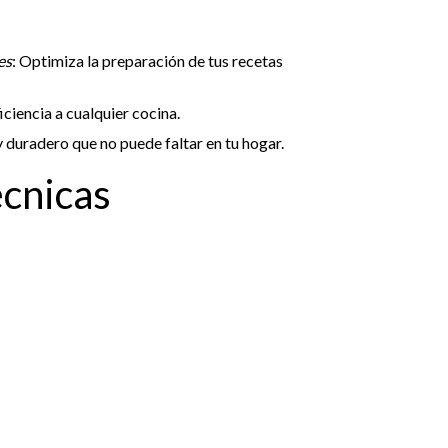
es
: Optimiza la preparación de tus recetas
ficiencia a cualquier cocina.
 y duradero que no puede faltar en tu hogar.
écnicas