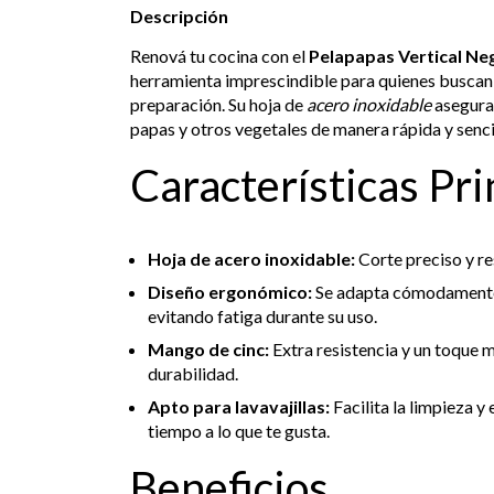
Descripción
Renová tu cocina con el
Pelapapas Vertical Ne
herramienta imprescindible para quienes buscan 
preparación. Su hoja de
acero inoxidable
asegura 
papas y otros vegetales de manera rápida y senci
Características Pri
Hoja de acero inoxidable:
Corte preciso y re
Diseño ergonómico:
Se adapta cómodamente
evitando fatiga durante su uso.
Mango de cinc:
Extra resistencia y un toque m
durabilidad.
Apto para lavavajillas:
Facilita la limpieza 
tiempo a lo que te gusta.
Beneficios