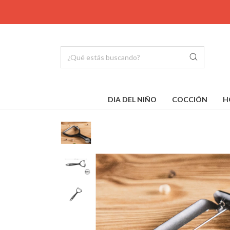
DIA DEL NIÑO
COCCIÓN
H