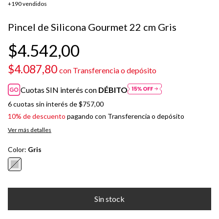
+190 vendidos
Pincel de Silicona Gourmet 22 cm Gris
$4.542,00
$4.087,80
con
Transferencia o depósito
Cuotas SIN interés con
DÉBITO
6
cuotas sin interés de
$757,00
10% de descuento
pagando con Transferencia o depósito
Ver más detalles
Color:
Gris