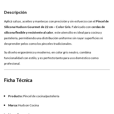
Descripción
Aplicá salsas, aceites y mantecas con precisión y sin esfuerzo con el
Pincel de
Silicona Hudson Gourmet de 22 cm – Color Gris
. Fabricado con
cerdas de
silicona flexible y resistente al calor
, este utensilio es ideal para cocina y
pastelería, permitiendo una distribución uniforme sin rayar superficies ni
desprender pelos como los pinceles tradicionales.
Su diseño ergonómico y moderno, en color gris neutro, combina
funcionalidad con estilo, y es perfecto tanto para uso doméstico como
profesional.
Ficha Técnica
Producto:
Pincel de cocina/pastelería
Marca:
Hudson Cocina