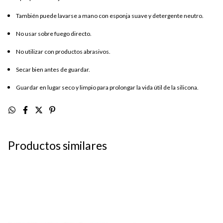
También puede lavarse a mano con esponja suave y detergente neutro.
No usar sobre fuego directo.
No utilizar con productos abrasivos.
Secar bien antes de guardar.
Guardar en lugar seco y limpio para prolongar la vida útil de la silicona.
Productos similares