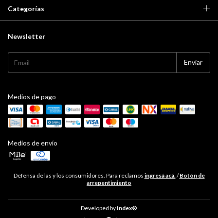
Categorías
Newsletter
Medios de pago
Medios de envío
Defensa de las y los consumidores. Para reclamos
ingresá acá.
/
Botón de
arrepentimiento
Developed by
Index®