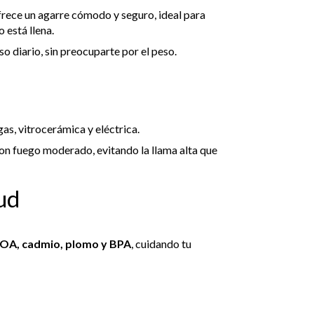
rece un agarre cómodo y seguro, ideal para
 está llena.
so diario, sin preocuparte por el peso.
as, vitrocerámica y eléctrica.
on fuego moderado, evitando la llama alta que
ud
FOA, cadmio, plomo y BPA
, cuidando tu