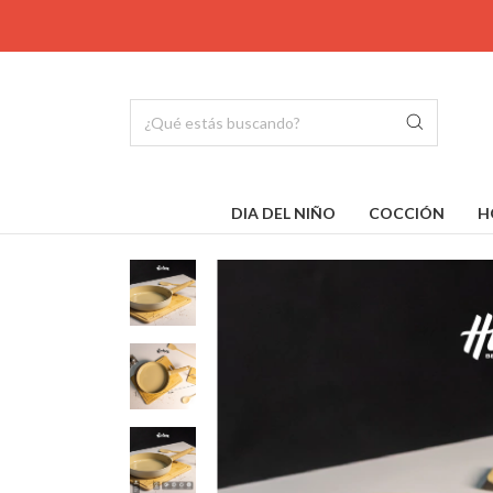
DIA DEL NIÑO
COCCIÓN
H