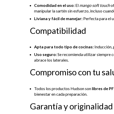
Comodidad en el uso:
El
mango soft touch
of
manipular la sartén sin esfuerzo, incluso cuando
Liviana y fácil de manejar:
Perfecta para el u
Compatibilidad
Apta para todo tipo de cocinas:
Inducción, g
Uso seguro:
Se recomienda utilizar siempre c
abrace los laterales.
Compromiso con tu sal
Todos los productos Hudson son
libres de P
bienestar en cada preparación.
Garantía y originalidad