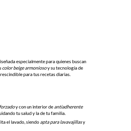
diseñada especialmente para quienes buscan
su
color beige armonioso
y su tecnología de
escindible para tus recetas diarias.
forzado
y con un interior de
antiadherente
idando tu salud y la de tu familia.
ita el lavado, siendo
apta para lavavajillas
y