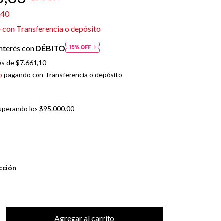
,40
4
con
Transferencia o depósito
nterés con
DÉBITO
és de
$7.661,10
o
pagando con Transferencia o depósito
uperando los
$95.000,00
cción