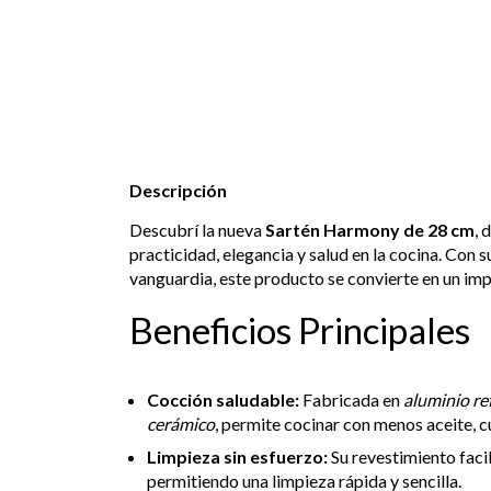
Descripción
Descubrí la nueva
Sartén Harmony de 28 cm
, 
practicidad, elegancia y salud en la cocina. Con 
vanguardia, este producto se convierte en un impr
Beneficios Principales
Cocción saludable:
Fabricada en
aluminio re
cerámico
, permite cocinar con menos aceite, cu
Limpieza sin esfuerzo:
Su revestimiento facil
permitiendo una limpieza rápida y sencilla.