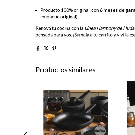
Producto 100% original, con
6 meses de gara
empaque original).
Renová tu cocina con la
Línea Harmony de Huds
pensada para vos. ¡Sumala a tu carrito y viví la 
Productos similares