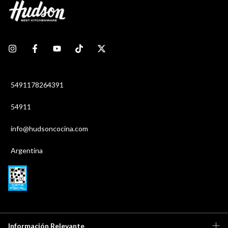
5491178264391
54911
info@hudsoncocina.com
Argentina
Información Relevante