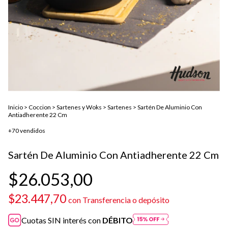
Inicio
>
Coccion
>
Sartenes y Woks
>
Sartenes
>
Sartén De Aluminio Con
Antiadherente 22 Cm
+70 vendidos
Sartén De Aluminio Con Antiadherente 22 Cm
$26.053,00
$23.447,70
con
Transferencia o depósito
Cuotas SIN interés con
DÉBITO