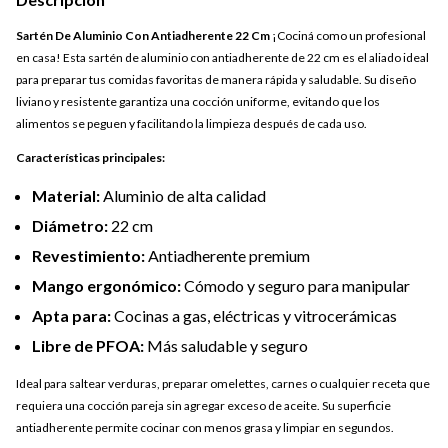
Sartén De Aluminio Con Antiadherente 22 Cm
¡Cociná como un profesional
en casa! Esta sartén de aluminio con antiadherente de 22 cm es el aliado ideal
para preparar tus comidas favoritas de manera rápida y saludable. Su diseño
liviano y resistente garantiza una cocción uniforme, evitando que los
alimentos se peguen y facilitando la limpieza después de cada uso.
Características principales:
Material:
Aluminio de alta calidad
Diámetro:
22 cm
Revestimiento:
Antiadherente premium
Mango ergonómico:
Cómodo y seguro para manipular
Apta para:
Cocinas a gas, eléctricas y vitrocerámicas
Libre de PFOA:
Más saludable y seguro
Ideal para saltear verduras, preparar omelettes, carnes o cualquier receta que
requiera una cocción pareja sin agregar exceso de aceite. Su superficie
antiadherente permite cocinar con menos grasa y limpiar en segundos.