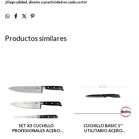
¡Elegí calidad, diseño y practicidad en cada corte!
Productos similares
SET X3 CUCHILLO
CUCHILLO BASIC 5''
PROFESIONALES ACERO
UTILITARIO ACERO
INOXIDABLE 20 + 18 + 15 CM
INOXIDABLE