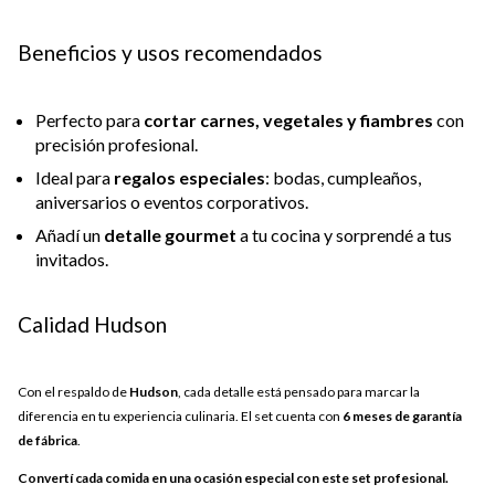
Beneficios y usos recomendados
Perfecto para
cortar carnes, vegetales y fiambres
con
precisión profesional.
Ideal para
regalos especiales
: bodas, cumpleaños,
aniversarios o eventos corporativos.
Añadí un
detalle gourmet
a tu cocina y sorprendé a tus
invitados.
Calidad Hudson
Con el respaldo de
Hudson
, cada detalle está pensado para marcar la
diferencia en tu experiencia culinaria. El set cuenta con
6 meses de garantía
de fábrica
.
Convertí cada comida en una ocasión especial con este set profesional.