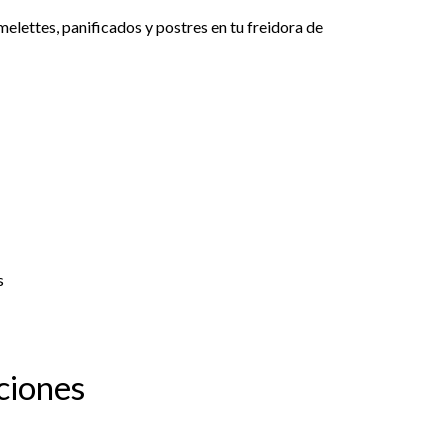
melettes, panificados y postres en tu freidora de
s
ciones