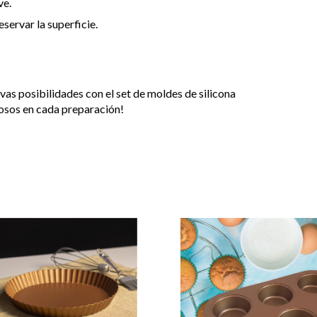
ve.
eservar la superficie.
vas posibilidades con el set de moldes de silicona
iosos en cada preparación!