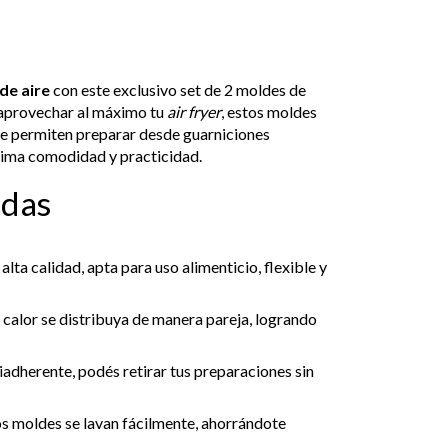
de aire
con este exclusivo set de 2 moldes de
 aprovechar al máximo tu
air fryer
, estos moldes
 te permiten preparar desde guarniciones
áxima comodidad y practicidad.
adas
alta calidad, apta para uso alimenticio, flexible y
 calor se distribuya de manera pareja, logrando
tiadherente, podés retirar tus preparaciones sin
tos moldes se lavan fácilmente, ahorrándote