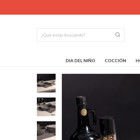
DIA DEL NIÑO
COCCIÓN
H