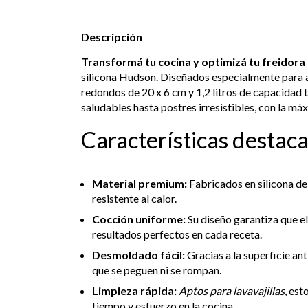
Descripción
Transformá tu cocina y optimizá tu freidora 
silicona Hudson. Diseñados especialmente para
redondos de 20 x 6 cm y 1,2 litros de capacidad
saludables hasta postres irresistibles, con la m
Características destac
Material premium:
Fabricados en silicona de 
resistente al calor.
Cocción uniforme:
Su diseño garantiza que el
resultados perfectos en cada receta.
Desmoldado fácil:
Gracias a la superficie an
que se peguen ni se rompan.
Limpieza rápida:
Aptos para lavavajillas
, es
tiempo y esfuerzo en la cocina.