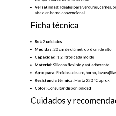
Versatilidad:
Ideales para verduras, carnes, o
aire o en horno convencional.
Ficha técnica
Set:
2 unidades
Medidas:
20 cm de diámetro x 6 cm de alto
Capacidad:
1,2 litros cada molde
Material:
Silicona flexible y antiadherente
Apto para:
Freidora de aire, horno, lavavajilla
Resistencia térmica:
Hasta 220 °C aprox.
Color:
Consultar disponibilidad
Cuidados y recomenda