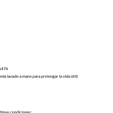
6474
nda lavado a mano para prolongar la vida útil)
timas condiciones: