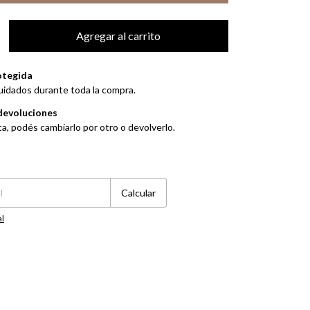
otegida
uidados durante toda la compra.
devoluciones
ta, podés cambiarlo por otro o devolverlo.
Cambiar CP
Calcular
al