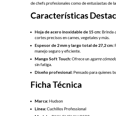
de chefs profesionales como de entusiastas de la 
Características Desta
Hoja de acero inoxidable de 15 cm:
Brinda
cortes precisos en carnes, vegetales y más.
Espesor de 2 mm y largo total de 27,2 cm:
P
manejo seguro y eficiente.
Mango Soft Touch:
Ofrece un
agarre cómodo 
sin fatiga.
Diseño profesional:
Pensado para quienes b
Ficha Técnica
Marca:
Hudson
Línea:
Cuchillos Professional