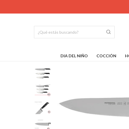
DIA DEL NIÑO
COCCIÓN
H