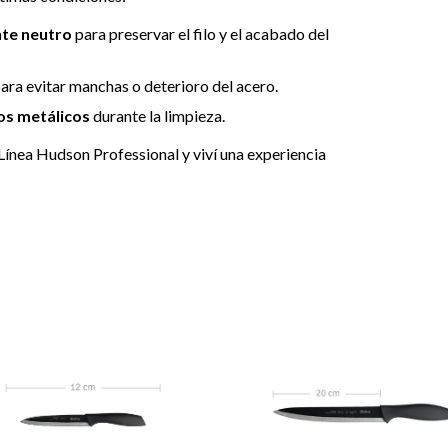
nte neutro
para preservar el filo y el acabado del
ara evitar manchas o deterioro del acero.
ios metálicos
durante la limpieza.
a Línea Hudson Professional y viví una experiencia