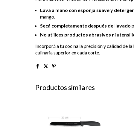
Lavá a mano con esponja suave y deterge
mango.
Secá completamente después del lavado
p
No utilices productos abrasivos ni utensil
Incorporá a tu cocina la precisión y calidad de l
culinaria superior en cada corte.
Productos similares