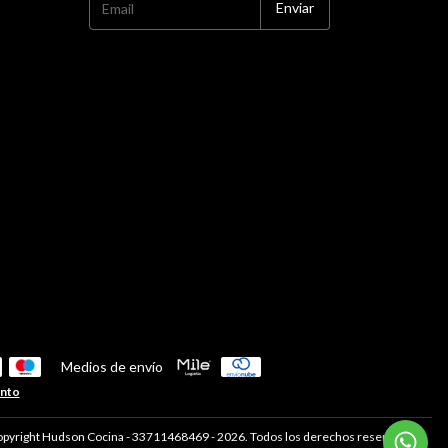
Medios de envío
ento
pyright Hudson Cocina - 33711468469 - 2026. Todos los derechos reservados.