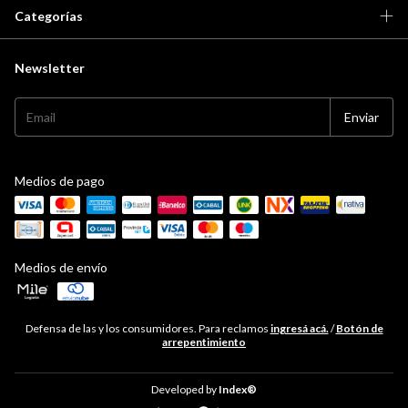
Categorías
Newsletter
Medios de pago
Medios de envío
Defensa de las y los consumidores. Para reclamos
ingresá acá.
/
Botón de
arrepentimiento
Developed by
Index®