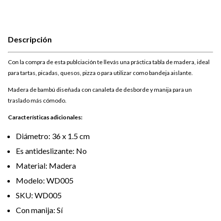
Descripción
Con la compra de esta publciación te llevás una práctica tabla de madera, ideal
para tartas, picadas, quesos, pizza o para utilizar como bandeja aislante.
Madera de bambú diseñada con canaleta de desborde y manija para un
traslado más cómodo.
Características adicionales:
Diámetro: 36 x 1.5 cm
Es antideslizante: No
Material: Madera
Modelo: WD005
SKU: WD005
Con manija: Sí