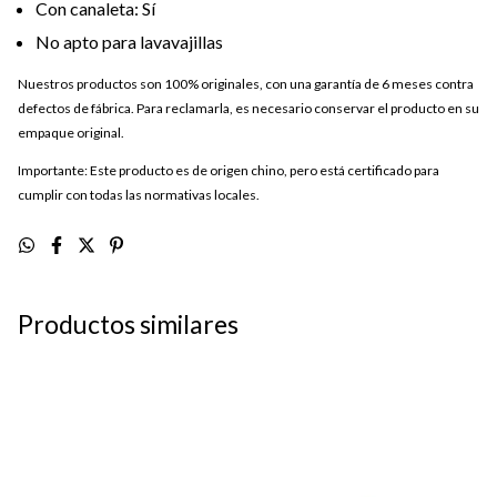
Con canaleta: Sí
No apto para lavavajillas
Nuestros productos son 100% originales, con una garantía de 6 meses contra
defectos de fábrica. Para reclamarla, es necesario conservar el producto en su
empaque original.
Importante: Este producto es de origen chino, pero está certificado para
cumplir con todas las normativas locales.
Productos similares