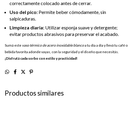
correctamente colocado antes de cerrar.
Uso del pico:
Permite beber cómodamente, sin
salpicaduras.
Limpieza diaria:
Utilizar esponja suave y detergente;
evitar productos abrasivos para preservar el acabado.
Sumá este
vaso térmico de acero inoxidable blanco
a tu día a día y llevá tu café o
bebida favorita adonde vayas, con la seguridad y el diseño que necesitás.
¡Disfrutá cada sorbo con estilo y practicidad!
Productos similares