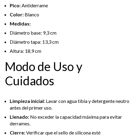
Pico:
Antiderrame
Color:
Blanco
Medidas:
Diámetro base: 9,3 cm
Diámetro tapa: 13,3 cm
Altura: 18,9 cm
Modo de Uso y
Cuidados
Limpieza inicial:
Lavar con agua tibia y detergente neutro
antes del primer uso.
Llenado:
No exceder la capacidad máxima para evitar
derrames.
Cierre:
Verificar que el sello de silicona esté