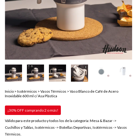
Inicio
>
Isotérmicos
>
Vasos Térmicos
>
Vaso Blanco de Café de Acero
Inoxidable 600 ml c/ Asa Plástica
¡30% OFF comprando 2 o más!
Válido para este producto y todos los de la categoría: Mesa & Bazar ->
Cuchillos y Tablas, Isotérmicos -> Botellas Deportivas, Isotérmicos -> Vasos
Térmicos.