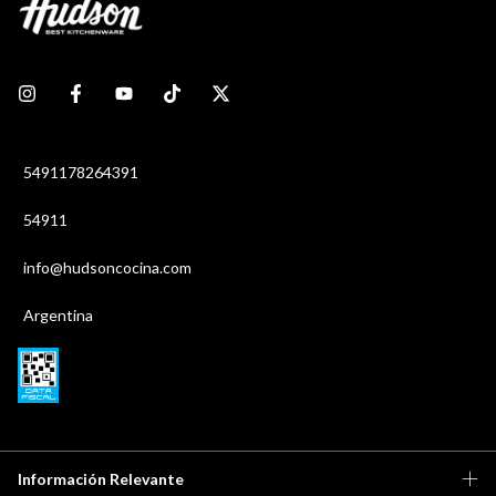
5491178264391
54911
info@hudsoncocina.com
Argentina
Información Relevante