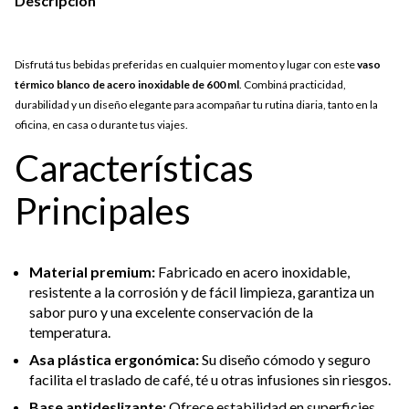
Descripción
Disfrutá tus bebidas preferidas en cualquier momento y lugar con este
vaso
térmico blanco de acero inoxidable de 600 ml
. Combiná practicidad,
durabilidad y un diseño elegante para acompañar tu rutina diaria, tanto en la
oficina, en casa o durante tus viajes.
Características
Principales
Material premium:
Fabricado en acero inoxidable,
resistente a la corrosión y de fácil limpieza, garantiza un
sabor puro y una excelente conservación de la
temperatura.
Asa plástica ergonómica:
Su diseño cómodo y seguro
facilita el traslado de café, té u otras infusiones sin riesgos.
Base antideslizante:
Ofrece estabilidad en superficies