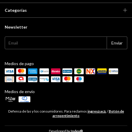
Categorías
Newsletter
Medios de pago
Medios de envío
Defensa de las y los consumidores. Para reclamos
ingresá acá.
/
Botón de
arrepentimiento
Developed by
Index®