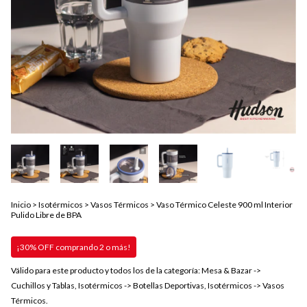
Inicio
>
Isotérmicos
>
Vasos Térmicos
>
Vaso Térmico Celeste 900 ml Interior
Pulido Libre de BPA
¡30% OFF comprando 2 o más!
Válido para este producto y todos los de la categoría: Mesa & Bazar ->
Cuchillos y Tablas, Isotérmicos -> Botellas Deportivas, Isotérmicos -> Vasos
Térmicos.