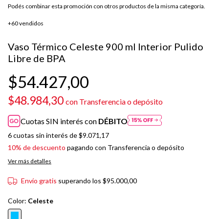
Podés combinar esta promoción con otros productos de la misma categoría.
+60 vendidos
Vaso Térmico Celeste 900 ml Interior Pulido
Libre de BPA
$54.427,00
$48.984,30
con
Transferencia o depósito
Cuotas SIN interés con
DÉBITO
6
cuotas sin interés de
$9.071,17
10% de descuento
pagando con Transferencia o depósito
Ver más detalles
Envío gratis
superando los
$95.000,00
Color:
Celeste