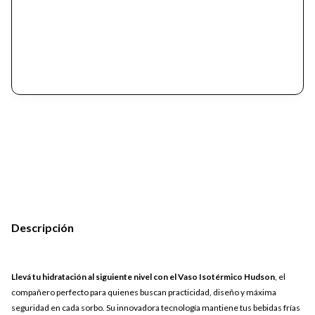
Descripción
Llevá tu hidratación al siguiente nivel con el Vaso Isotérmico Hudson
, el
compañero perfecto para quienes buscan practicidad, diseño y máxima
seguridad en cada sorbo. Su innovadora tecnología mantiene tus bebidas frías