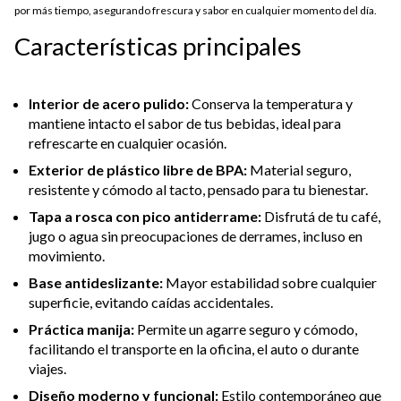
por más tiempo, asegurando frescura y sabor en cualquier momento del día.
Características principales
Interior de acero pulido:
Conserva la temperatura y
mantiene intacto el sabor de tus bebidas, ideal para
refrescarte en cualquier ocasión.
Exterior de plástico libre de BPA:
Material seguro,
resistente y cómodo al tacto, pensado para tu bienestar.
Tapa a rosca con pico antiderrame:
Disfrutá de tu café,
jugo o agua sin preocupaciones de derrames, incluso en
movimiento.
Base antideslizante:
Mayor estabilidad sobre cualquier
superficie, evitando caídas accidentales.
Práctica manija:
Permite un agarre seguro y cómodo,
facilitando el transporte en la oficina, el auto o durante
viajes.
Diseño moderno y funcional:
Estilo contemporáneo que