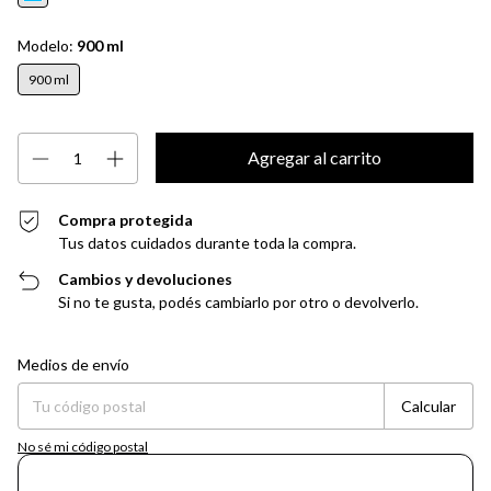
Modelo:
900 ml
900 ml
Compra protegida
Tus datos cuidados durante toda la compra.
Cambios y devoluciones
Si no te gusta, podés cambiarlo por otro o devolverlo.
Entregas para el CP:
Cambiar CP
Medios de envío
Calcular
No sé mi código postal