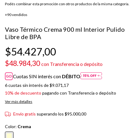
Podés combinar esta promoción con otros productos de la misma categoría.
+90 vendidos
Vaso Térmico Crema 900 ml Interior Pulido
Libre de BPA
$54.427,00
$48.984,30
con
Transferencia o depósito
Cuotas SIN interés con
DÉBITO
6
cuotas sin interés de
$9.071,17
10% de descuento
pagando con Transferencia o depósito
Ver más detalles
Envío gratis
superando los
$95.000,00
Color:
Crema