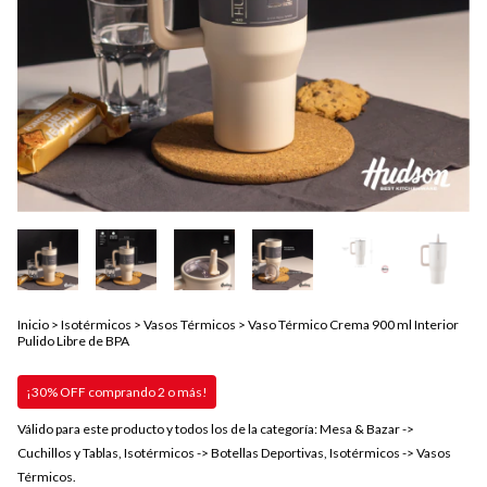
Inicio
>
Isotérmicos
>
Vasos Térmicos
>
Vaso Térmico Crema 900 ml Interior
Pulido Libre de BPA
¡30% OFF comprando 2 o más!
Válido para este producto y todos los de la categoría: Mesa & Bazar ->
Cuchillos y Tablas, Isotérmicos -> Botellas Deportivas, Isotérmicos -> Vasos
Térmicos.