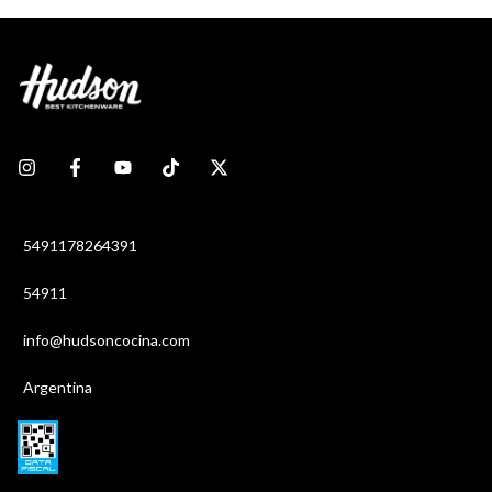
5491178264391
54911
info@hudsoncocina.com
Argentina