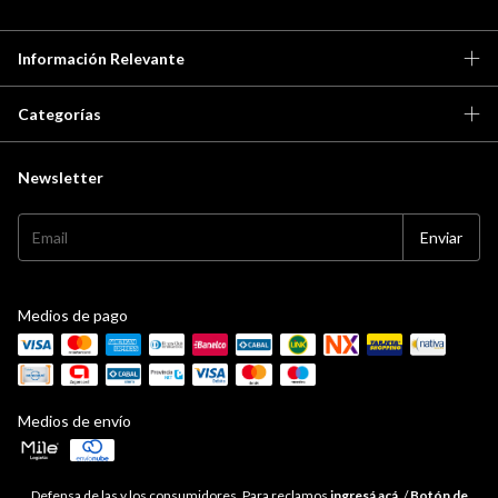
Información Relevante
Categorías
Newsletter
Medios de pago
Medios de envío
Defensa de las y los consumidores. Para reclamos
ingresá acá.
/
Botón de