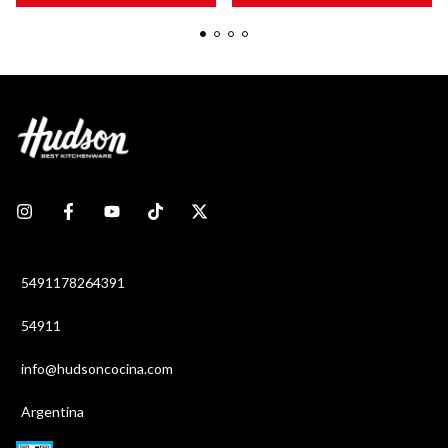
5491178264391
54911
info@hudsoncocina.com
Argentina