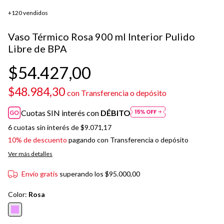
+120 vendidos
Vaso Térmico Rosa 900 ml Interior Pulido
Libre de BPA
$54.427,00
$48.984,30
con
Transferencia o depósito
Cuotas SIN interés con
DÉBITO
6
cuotas sin interés de
$9.071,17
10% de descuento
pagando con Transferencia o depósito
Ver más detalles
Envío gratis
superando los
$95.000,00
Color:
Rosa