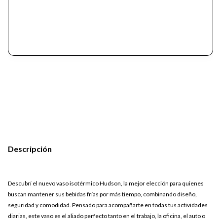
Descripción
Descubrí el nuevo vaso isotérmico Hudson, la mejor elección para quienes
buscan mantener sus bebidas frías por más tiempo, combinando diseño,
seguridad y comodidad. Pensado para acompañarte en todas tus actividades
diarias, este vaso es el aliado perfecto tanto en el trabajo, la oficina, el auto o