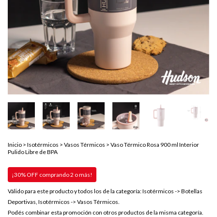
Inicio
>
Isotérmicos
>
Vasos Térmicos
>
Vaso Térmico Rosa 900 ml Interior
Pulido Libre de BPA
¡30% OFF comprando 2 o más!
Válido para este producto y todos los de la categoría: Isotérmicos -> Botellas
Deportivas, Isotérmicos -> Vasos Térmicos.
Podés combinar esta promoción con otros productos de la misma categoría.