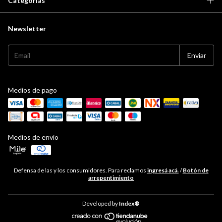
Categorías
Newsletter
Medios de pago
Medios de envío
Defensa de las y los consumidores. Para reclamos
ingresá acá.
/
Botón de
arrepentimiento
Developed by
Index®