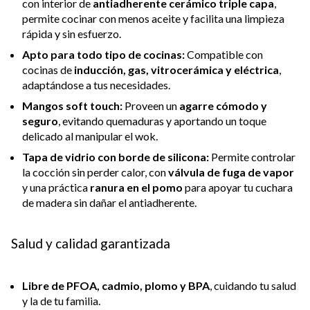
con interior de
antiadherente cerámico triple capa
,
permite cocinar con menos aceite y facilita una limpieza
rápida y sin esfuerzo.
Apto para todo tipo de cocinas:
Compatible con
cocinas de
inducción, gas, vitrocerámica y eléctrica
,
adaptándose a tus necesidades.
Mangos soft touch:
Proveen un
agarre cómodo y
seguro
, evitando quemaduras y aportando un toque
delicado al manipular el wok.
Tapa de vidrio con borde de silicona:
Permite controlar
la cocción sin perder calor, con
válvula de fuga de vapor
y una práctica
ranura en el pomo
para apoyar tu cuchara
de madera sin dañar el antiadherente.
Salud y calidad garantizada
Libre de PFOA, cadmio, plomo y BPA
, cuidando tu salud
y la de tu familia.