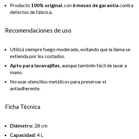
Producto
100% original
, con
6 meses de garantía
contra
defectos de fábrica.
Recomendaciones de uso
Utilizá siempre fuego moderado, evitando que la llama se
extienda por los costados.
Apto para lavavajillas
, aunque también fácil de lavar a
mano.
No usar utensilios metálicos para preservar el
antiadherente.
Ficha Técnica
Diámetro:
28 cm
Capacidad
: 4 L