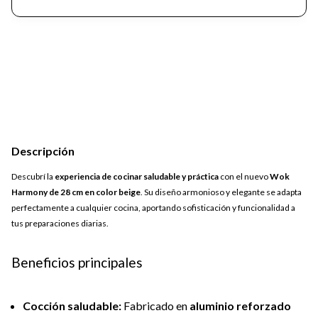
Descripción
Descubrí la
experiencia de cocinar saludable y práctica
con el nuevo
Wok
Harmony de 28 cm en color beige
. Su diseño armonioso y elegante se adapta
perfectamente a cualquier cocina, aportando sofisticación y funcionalidad a
tus preparaciones diarias.
Beneficios principales
Cocción saludable:
Fabricado en
aluminio reforzado