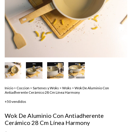
Inicio
>
Coccion
>
Sartenes y Woks
>
Woks
>
Wok De Aluminio Con
Antiadherente Cerámico 28 Cm Línea Harmony
+50 vendidos
Wok De Aluminio Con Antiadherente
Cerámico 28 Cm Línea Harmony