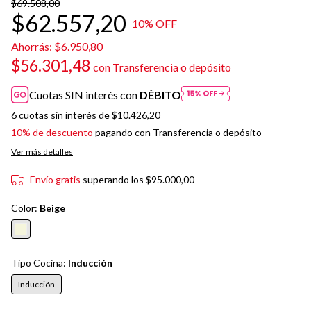
$69.508,00
$62.557,20
10
% OFF
Ahorrás:
$6.950,80
$56.301,48
con
Transferencia o depósito
Cuotas SIN interés con
DÉBITO
6
cuotas sin interés de
$10.426,20
10% de descuento
pagando con Transferencia o depósito
Ver más detalles
Envío gratis
superando los
$95.000,00
Color:
Beige
Tipo Cocina:
Inducción
Inducción