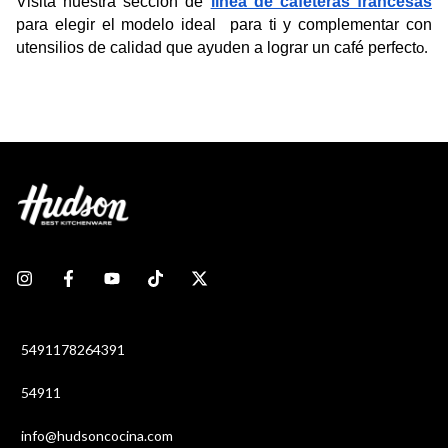
Visita nuestra sección de 
línea de cafeteras francesas
para elegir el modelo ideal  para ti y complementar con 
utensilios de calidad que ayuden a lograr un café perfect
o.
5491178264391
54911
info@hudsoncocina.com