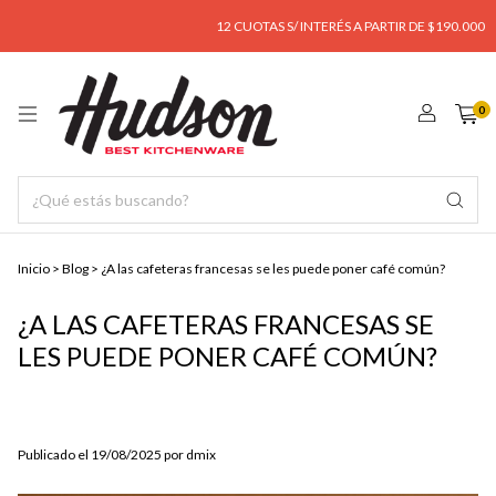
12 CUOTAS S/ INTERÉS A PARTIR DE $190.000
0
Inicio
>
Blog
>
¿A las cafeteras francesas se les puede poner café común?
¿A LAS CAFETERAS FRANCESAS SE
LES PUEDE PONER CAFÉ COMÚN?
Publicado el 19/08/2025 por dmix