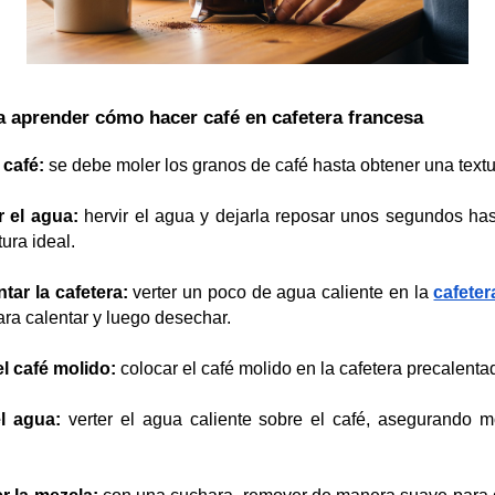
 aprender cómo hacer café en cafetera francesa 
 café:
 se debe moler los granos de café hasta obtener una text
r el agua:
 hervir el agua y dejarla reposar unos segundos hast
ura ideal.​
tar la cafetera:
 verter un poco de agua caliente en la
cafeter
ara calentar y luego desechar.​
l café molido:
 colocar el café molido en la cafetera precalenta
el agua:
 verter el agua caliente sobre el café, asegurando mo