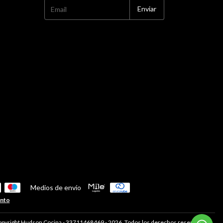
Medios de envío
ento
pyright Hudson Cocina - 33711468469 - 2026. Todos los derechos reservados.