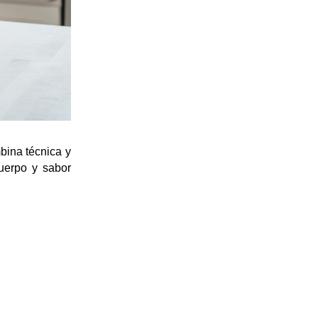
bina técnica y 
uerpo y sabor 