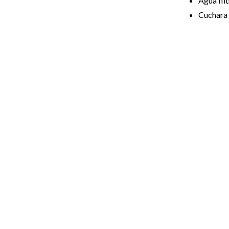
Agua filt
Cuchara 