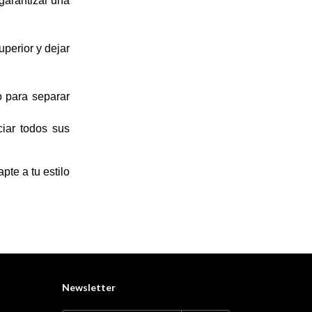
arantizar una 
perior y dejar 
 para separar 
ciar todos sus
pte a tu estilo 
Newsletter