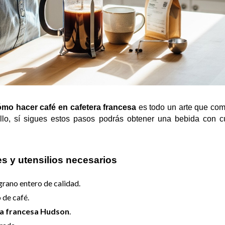
ómo hacer café en cafetera francesa
 es todo un arte que com
llo, sí sigues estos pasos podrás obtener una bebida con c
es y utensilios necesarios
grano entero de calidad.
 de café​.
a francesa Hudson
.