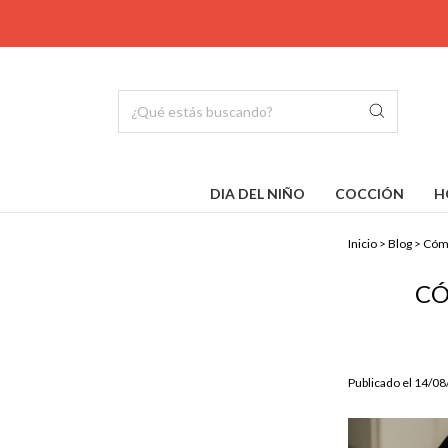
DIA DEL NIÑO
COCCIÓN
H
Inicio
>
Blog
>
Cómo
CÓ
Publicado el 14/0