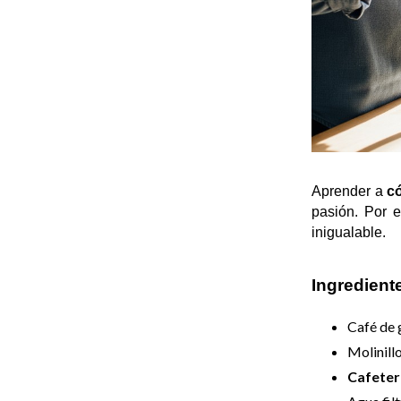
Aprender a 
c
pasión. Por e
inigualable.
Ingredient
Café de 
Molinillo
Cafeter