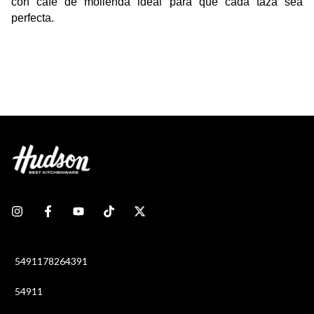
con café de molienda ideal para que cada taza sea 
perfecta.
5491178264391
54911