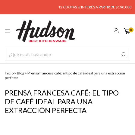
12 CUOTAS S/ INTERÉS A PARTIR DE $190.000
E
0
Inicio
>
Blog
>
Prensa francesa café: el tipo de café ideal para una extracción
perfecta
PRENSA FRANCESA CAFÉ: EL TIPO
DE CAFÉ IDEAL PARA UNA
EXTRACCIÓN PERFECTA