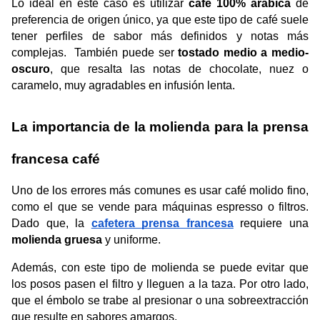
Lo ideal en este caso es utilizar
 café 100% arábica
 de 
preferencia de origen único, ya que este tipo de café suele 
tener perfiles de sabor más definidos y notas más 
complejas.  También puede ser 
tostado medio a medio-
oscuro
, que resalta las notas de chocolate, nuez o 
caramelo, muy agradables en infusión lenta. 
La importancia de la molienda para la prensa 
francesa café
Uno de los errores más comunes es usar café molido fino, 
como el que se vende para máquinas espresso o filtros. 
Dado que, la 
cafetera prensa francesa
requiere una 
molienda gruesa 
y uniforme.
Además, con este tipo de molienda se puede evitar que 
los posos pasen el filtro y lleguen a la taza. Por otro lado, 
que el émbolo se trabe al presionar o una sobreextracción 
que resulte en sabores amargos.