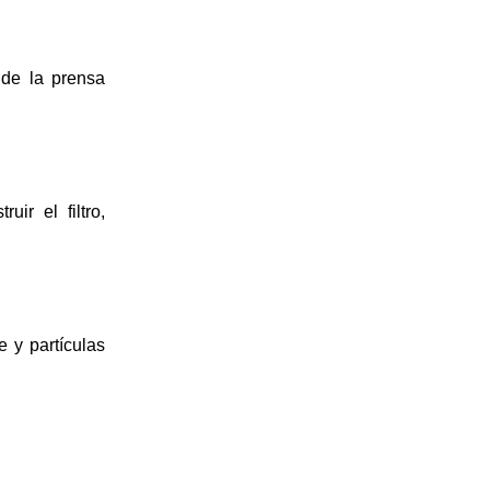
 de la prensa 
ir el filtro, 
 y partículas 