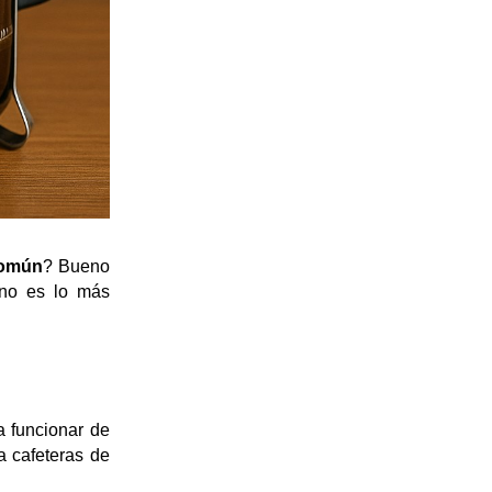
común
? Bueno 
no es lo más 
 funcionar de 
 cafeteras de 