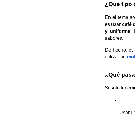
¿Qué tipo 
En el tema so
es usar 
café 
y uniforme
. 
sabores
.
De hecho, es 
utilizar un 
mol
¿Qué pasa 
Si solo tenemo
Usar un