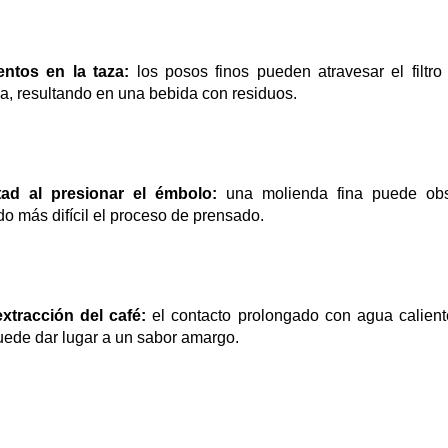
ntos en la taza:
 los posos finos pueden atravesar el filtro
a, resultando en una bebida con residuos.
ltad al presionar el émbolo:
 una molienda fina puede obstru
o más difícil el proceso de prensado.
xtracción del café:
 el contacto prolongado con agua caliente
uede dar lugar a un sabor amargo.