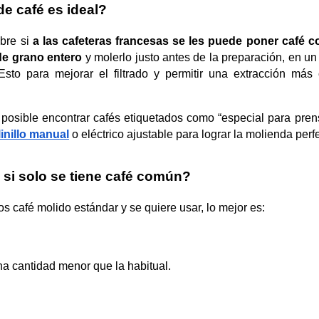
de café es ideal?
bre si 
a las cafeteras francesas se les puede poner café 
de grano entero
 y molerlo justo antes de la preparación, en un
Esto para mejorar el filtrado y permitir una extracción más 
posible encontrar cafés etiquetados como “especial para prens
inillo manual
o eléctrico ajustable para lograr la molienda perf
si solo se tiene café común?
s café molido estándar y se quiere usar, lo mejor es:
a cantidad menor que la habitual.