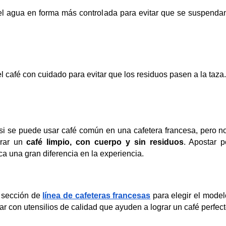
 el agua en forma más controlada para evitar que se suspenda
el café con cuidado para evitar que los residuos pasen a la taza.
 si se puede usar café común en una cafetera francesa, pero no 
rar un 
café limpio, con cuerpo y sin residuos
. Apostar 
a una gran diferencia en la experiencia.
 sección de 
línea de cafeteras francesas
 para elegir el modelo
r con utensilios de calidad que ayuden a lograr un café perfect