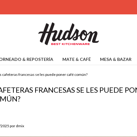
ORNEADO & REPOSTERÍA
MATE & CAFÉ
MESA & BAZAR
as cafeteras francesas se les puede poner café común?
CAFETERAS FRANCESAS SE LES PUEDE P
OMÚN?
8/2025 por dmix