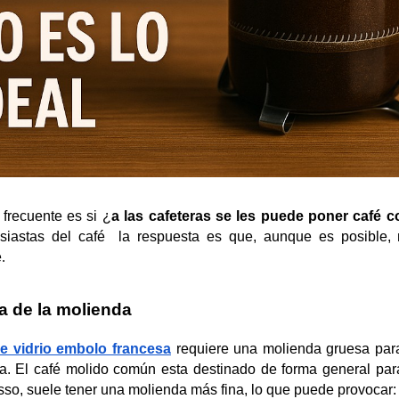
frecuente es si ¿
a las cafeteras se les puede poner café 
usiastas del café  la respuesta es que, aunque es posible, 
e
.
a de la molienda
de vidrio embolo francesa
requiere una molienda gruesa para
. El café molido común esta destinado de forma general para
sso, suele tener una molienda más fina, lo que puede provocar: