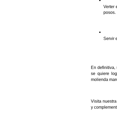
Verter
posos.
Servir 
En definitiva,
se quiere log
molienda marc
Visita nuestra
y complementa