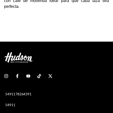
con café de molienda ideal para que cada taza sea 
perfecta.
5491178264391
54911