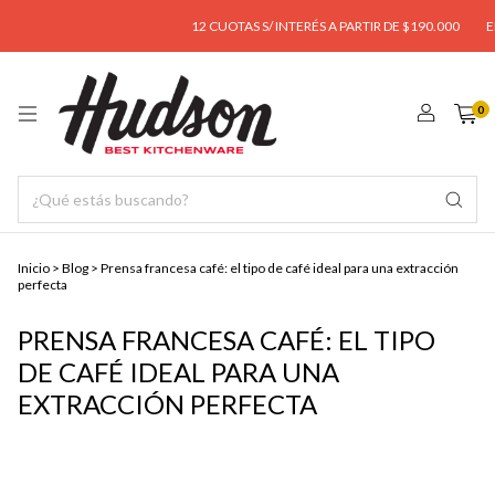
12 CUOTAS S/ INTERÉS A PARTIR DE $190.000
ENVÍ
0
Inicio
>
Blog
>
Prensa francesa café: el tipo de café ideal para una extracción
perfecta
PRENSA FRANCESA CAFÉ: EL TIPO
DE CAFÉ IDEAL PARA UNA
EXTRACCIÓN PERFECTA