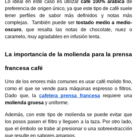
Lo ideal en este caso es utilizar
 café 100% arábica
 de 
preferencia de origen único, ya que este tipo de café suele 
tener perfiles de sabor más definidos y notas más 
complejas.  También puede ser 
tostado medio a medio-
oscuro
, que resalta las notas de chocolate, nuez o 
caramelo, muy agradables en infusión lenta. 
La importancia de la molienda para la prensa 
francesa café
Uno de los errores más comunes es usar café molido fino, 
como el que se vende para máquinas espresso o filtros. 
Dado que, la 
cafetera prensa francesa
requiere una 
molienda gruesa 
y uniforme.
Además, con este tipo de molienda se puede evitar que 
los posos pasen el filtro y lleguen a la taza. Por otro lado, 
que el émbolo se trabe al presionar o una sobreextracción 
que resulte en sabores amargos.