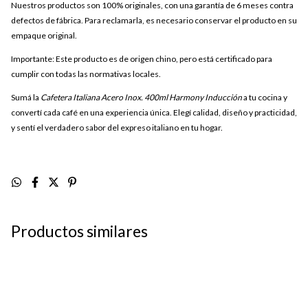
Nuestros productos son 100% originales, con una garantía de 6 meses contra
defectos de fábrica. Para reclamarla, es necesario conservar el producto en su
empaque original.
Importante: Este producto es de origen chino, pero está certificado para
cumplir con todas las normativas locales.
Sumá la
Cafetera Italiana Acero Inox. 400ml Harmony Inducción
a tu cocina y
convertí cada café en una experiencia única. Elegí calidad, diseño y practicidad,
y sentí el verdadero sabor del expreso italiano en tu hogar.
Productos similares