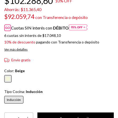
$102.288,60
10
% OFF
Ahorrás:
$11.365,40
$92.059,74
con
Transferencia o depósito
Cuotas SIN interés con
DÉBITO
6
cuotas sin interés de
$17.048,10
10% de descuento
pagando con Transferencia o depósito
Ver más detalles
Envío gratis
Color:
Beige
Tipo Cocina:
Inducción
Inducción