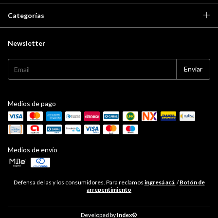
Categorías
Newsletter
Medios de pago
Medios de envío
Defensa de las y los consumidores. Para reclamos
ingresá acá.
/
Botón de
arrepentimiento
Developed by
Index®