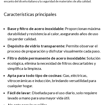
encanto del diseño italiano y la seguridad de materiales de alta calidad.
Características principales
Base y filtro de acero inoxidable:
Proporcionan máxima
durabilidad y resistencia al calor, asegurando años de uso
sin perder calidad.
Depósito de vidrio transparente:
Permite observar el
proceso de preparación y disfrutar visualmente cada paso.
Filtro doble permanente de acero inoxidable:
Solución
ecológica, elimina la necesidad de filtros descartables y
simplifica la limpieza.
Apta para todo tipo de cocinas:
Gas, eléctricas,
vitrocerámicas e inducción, brindando versatilidad para
cualquier hogar.
Fácil de lavar:
Diseñada para el uso diario, solo requiere
lavado a mano para una mayor vida útil.
No apta para lavavajillas.