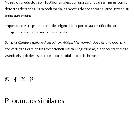
Nuestros productos son 100% originales, con una garantía de 6 meses contra
defectos de fábrica. Para reclamarla, es necesario conservar el producto en su
empaque original.
Importante: Este producto es de origen chino, pero está certificado para
cumplir con todas las normativas locales.
Sumá la
Cafetera Italiana Acero Inox. 400ml Harmony Inducción
a tu cocina y
convertí cada café en una experiencia única. Elegí calidad, diseño y practicidad,
y sentí el verdadero sabor del expreso italiano en tu hogar.
Productos similares