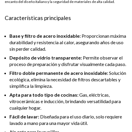
encanto del diseño italiano y la seguridad de materiales de alta calidad.
Características principales
Base y filtro de acero inoxidable:
Proporcionan máxima
durabilidad y resistencia al calor, asegurando años de uso
sin perder calidad.
Depósito de vidrio transparente:
Permite observar el
proceso de preparación y disfrutar visualmente cada paso.
Filtro doble permanente de acero inoxidable:
Solución
ecológica, elimina la necesidad de filtros descartables y
simplifica la limpieza.
Apta para todo tipo de cocinas:
Gas, eléctricas,
vitrocerámicas e inducción, brindando versatilidad para
cualquier hogar.
Fácil de lavar:
Diseñada para el uso diario, solo requiere
lavado a mano para una mayor vida útil.
No apta para lavavajillas.