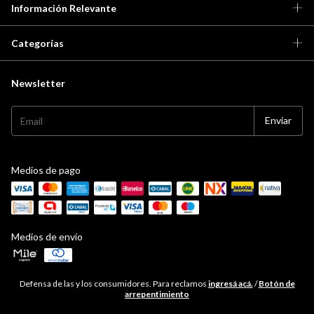
Información Relevante
Categorías
Newsletter
Medios de pago
Medios de envío
Defensa de las y los consumidores. Para reclamos
ingresá acá.
/
Botón de
arrepentimiento