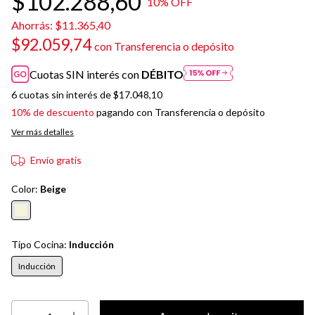
$102.288,60
10
% OFF
Ahorrás:
$11.365,40
$92.059,74
con
Transferencia o depósito
Cuotas SIN interés con
DÉBITO
6
cuotas sin interés de
$17.048,10
10% de descuento
pagando con Transferencia o depósito
Ver más detalles
Envío gratis
Color:
Beige
Tipo Cocina:
Inducción
Inducción