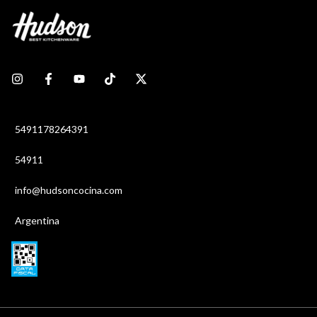
5491178264391
54911
info@hudsoncocina.com
Argentina