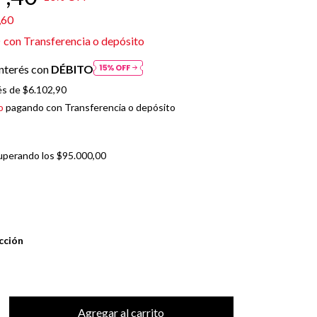
,60
6
con
Transferencia o depósito
nterés con
DÉBITO
és de
$6.102,90
o
pagando con Transferencia o depósito
uperando los
$95.000,00
cción