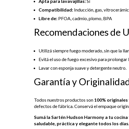
Apta para lavavajillas:
Sí
Compatibilidad:
Inducción, gas, vitrocerámic
Libre de:
PFOA, cadmio, plomo, BPA
Recomendaciones de 
Utilizá siempre fuego moderado, sin que la lla
Evitá el uso de fuego excesivo para prolongar l
Lavar con esponja suave y detergente neutro.
Garantía y Originalida
Todos nuestros productos son
100% originales
defectos de fábrica. Conservá el empaque origin
Sumá la Sartén Hudson Harmony a tu cocina y
saludable, práctica y elegante todos los días