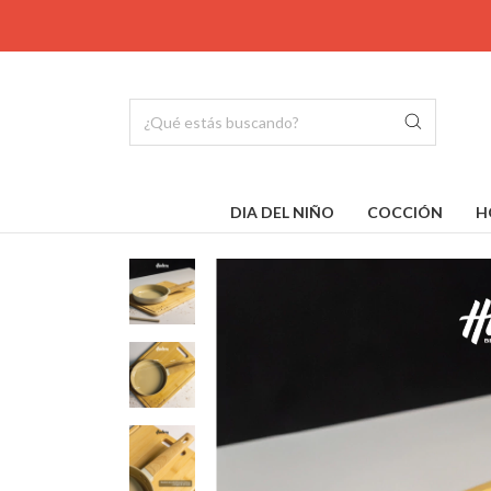
DIA DEL NIÑO
COCCIÓN
H