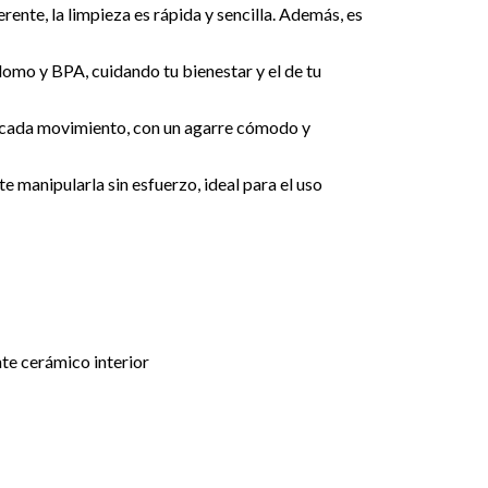
rente, la limpieza es rápida y sencilla. Además, es
omo y BPA, cuidando tu bienestar y el de tu
cada movimiento, con un agarre cómodo y
e manipularla sin esfuerzo, ideal para el uso
te cerámico interior