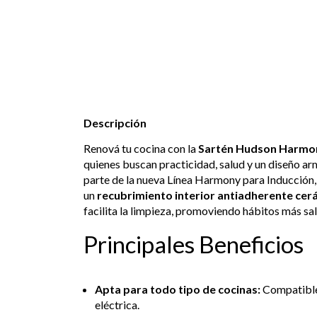
Descripción
Renová tu cocina con la
Sartén Hudson Harmony
quienes buscan practicidad, salud y un diseño a
parte de la nueva Línea Harmony para Inducción
un
recubrimiento interior antiadherente cer
facilita la limpieza, promoviendo hábitos más sa
Principales Beneficios
Apta para todo tipo de cocinas:
Compatible 
eléctrica.