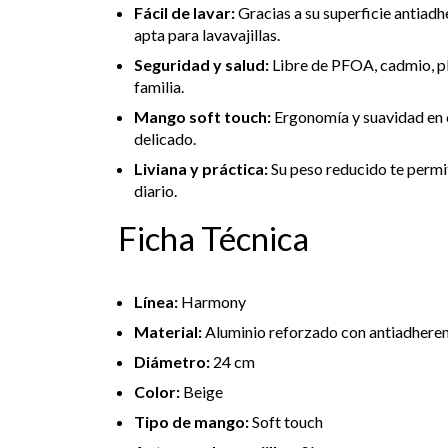
Fácil de lavar:
Gracias a su superficie antiadhe
apta para lavavajillas.
Seguridad y salud:
Libre de PFOA, cadmio, pl
familia.
Mango soft touch:
Ergonomía y suavidad en 
delicado.
Liviana y práctica:
Su peso reducido te permit
diario.
Ficha Técnica
Línea:
Harmony
Material:
Aluminio reforzado con antiadheren
Diámetro:
24 cm
Color:
Beige
Tipo de mango:
Soft touch