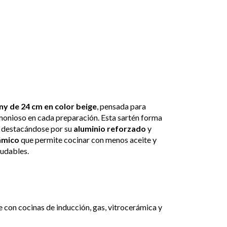
 de 24 cm en color beige
, pensada para
rmonioso en cada preparación. Esta sartén forma
, destacándose por su
aluminio reforzado
y
ámico
que permite cocinar con menos aceite y
ludables.
con cocinas de inducción, gas, vitrocerámica y