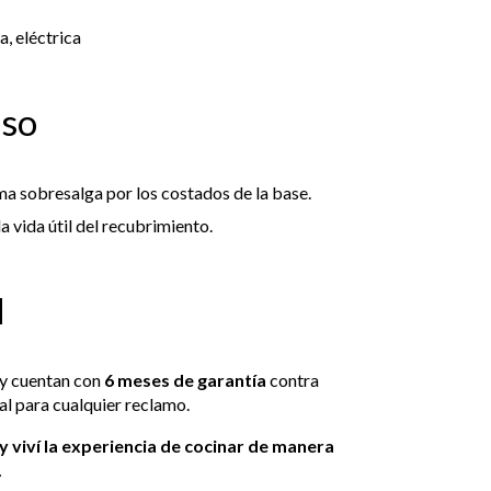
a, eléctrica
Uso
ma sobresalga por los costados de la base.
a vida útil del recubrimiento.
d
y cuentan con
6 meses de garantía
contra
al para cualquier reclamo.
 viví la experiencia de cocinar de manera
.