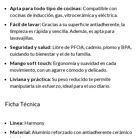
Apta para todo tipo de cocinas:
Compatible con
cocinas de inducción, gas, vitrocerámica y eléctrica.
Fácil de lavar:
Gracias a su superficie antiadherente, la
limpieza es rápida y sencilla. Además, es apta para
lavavajillas.
Seguridad y salud:
Libre de PFOA, cadmio, plomo y BPA,
cuidando tu bienestar y el de tu familia.
Mango soft touch:
Ergonomía y suavidad en cada
movimiento, con un agarre cómodo y delicado.
Liviana y práctica:
Su peso reducido te permite
manipularla sin esfuerzo, ideal para el uso diario.
Ficha Técnica
Línea:
Harmony
Material:
Aluminio reforzado con antiadherente cerámico