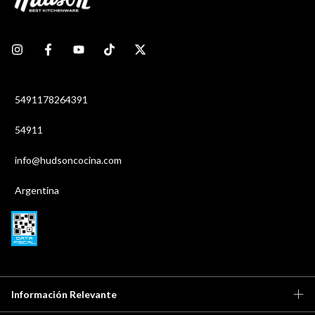
5491178264391
54911
info@hudsoncocina.com
Argentina
Información Relevante