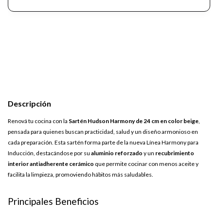
Descripción
Renová tu cocina con la
Sartén Hudson Harmony de 24 cm en color beige
,
pensada para quienes buscan practicidad, salud y un diseño armonioso en
cada preparación. Esta sartén forma parte de la nueva Línea Harmony para
Inducción, destacándose por su
aluminio reforzado
y un
recubrimiento
interior antiadherente cerámico
que permite cocinar con menos aceite y
facilita la limpieza, promoviendo hábitos más saludables.
Principales Beneficios