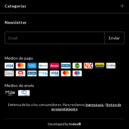
Categorías
Newsletter
Medios de pago
Medios de envío
Defensa de las y los consumidores. Para reclamos
ingresá acá.
/
Botón de
arrepentimiento
Developed by
Index®