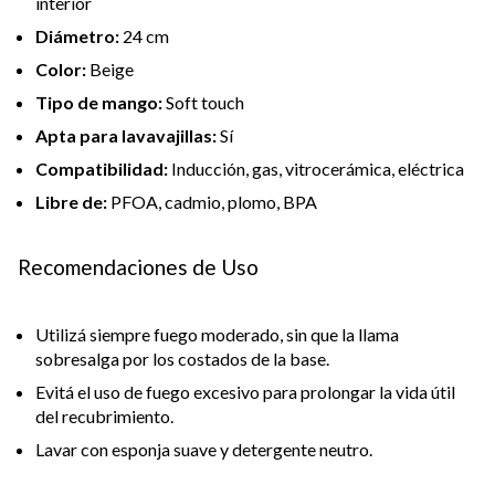
interior
Diámetro:
24 cm
Color:
Beige
Tipo de mango:
Soft touch
Apta para lavavajillas:
Sí
Compatibilidad:
Inducción, gas, vitrocerámica, eléctrica
Libre de:
PFOA, cadmio, plomo, BPA
Recomendaciones de Uso
Utilizá siempre fuego moderado, sin que la llama
sobresalga por los costados de la base.
Evitá el uso de fuego excesivo para prolongar la vida útil
del recubrimiento.
Lavar con esponja suave y detergente neutro.