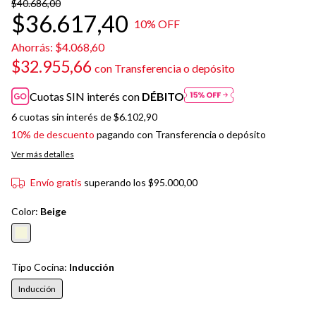
$40.686,00
$36.617,40
10
% OFF
Ahorrás:
$4.068,60
$32.955,66
con
Transferencia o depósito
Cuotas SIN interés con
DÉBITO
6
cuotas sin interés de
$6.102,90
10% de descuento
pagando con Transferencia o depósito
Ver más detalles
Envío gratis
superando los
$95.000,00
Color:
Beige
Tipo Cocina:
Inducción
Inducción