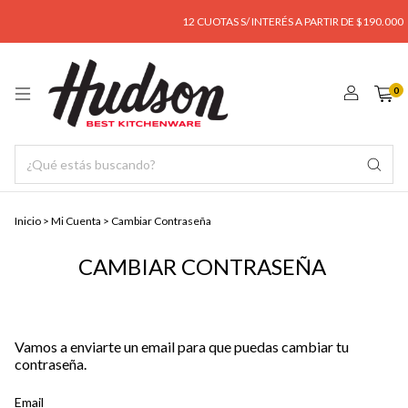
12 CUOTAS S/ INTERÉS A PARTIR DE $190.000
ENVÍO
0
Inicio
>
Mi Cuenta
>
Cambiar Contraseña
CAMBIAR CONTRASEÑA
Vamos a enviarte un email para que puedas cambiar tu
contraseña.
Email