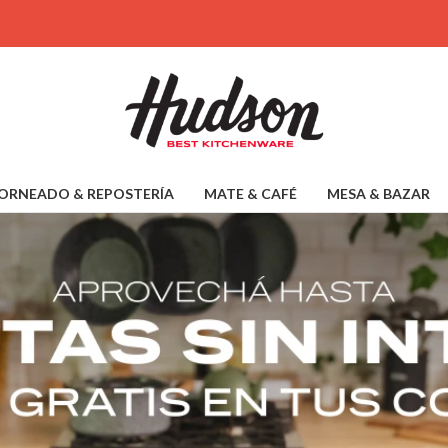
1
ORNEADO & REPOSTERÍA
MATE & CAFÉ
MESA & BAZAR