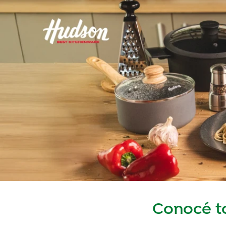
Conocé t