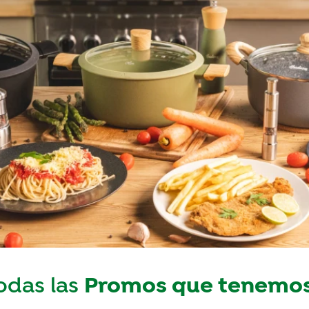
Promos que tenemos
odas las