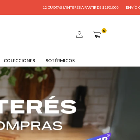
2 CUOTAS S/ INTERÉS A PARTIR DE $190.000
ENVÍO GRATIS A PARTIR DE $95.00
0
COLECCIONES
ISOTÉRMICOS