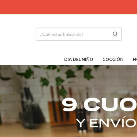
DIA DEL NIÑO
COCCIÓN
H