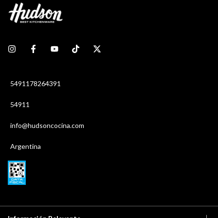
5491178264391
54911
info@hudsoncocina.com
Argentina