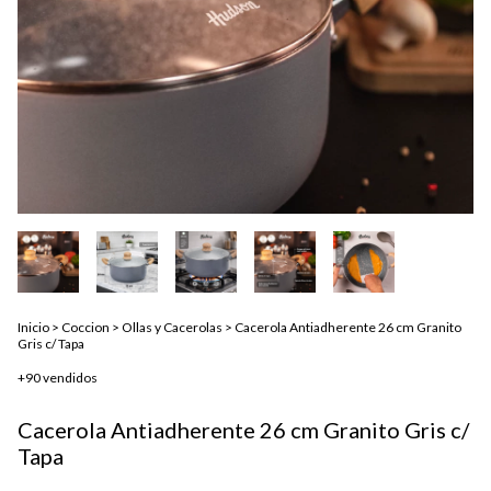
Inicio
>
Coccion
>
Ollas y Cacerolas
>
Cacerola Antiadherente 26 cm Granito
Gris c/ Tapa
+90 vendidos
Cacerola Antiadherente 26 cm Granito Gris c/
Tapa