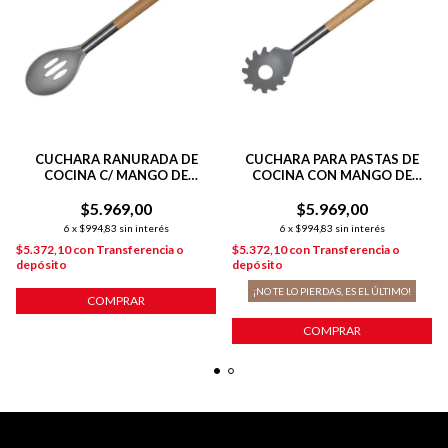
CUCHARA RANURADA DE
CUCHARA PARA PASTAS DE
COCINA C/ MANGO DE
COCINA CON MANGO DE
MADERA
MADERA
$5.969,00
$5.969,00
6
x
$994,83
sin interés
6
x
$994,83
sin interés
$5.372,10
con
Transferencia o
$5.372,10
con
Transferencia o
depósito
depósito
¡NO TE LO PIERDAS, ES EL ÚLTIMO!
COMPRAR
COMPRAR