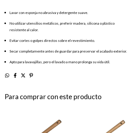
Lavar con esponja no abrasiva y detergente suave.
No utilizar utensilios metálicos, preferir madera, silicona o plástico
resistente al calor.
Evitar cortes o golpes directos sobre el revestimiento.
Secar completamente antes de guardar para preservar el acabado exterior.
Apto para lavavajillas, pero el lavado a mano prolonga su vida útil.
Para comprar con este producto