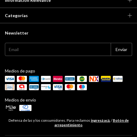
Información Relevante
Categorías
Newsletter
Medios de pago
Medios de envío
Defensa de las y los consumidores. Para reclamos
ingresá acá.
/
Botón de
arrepentimiento