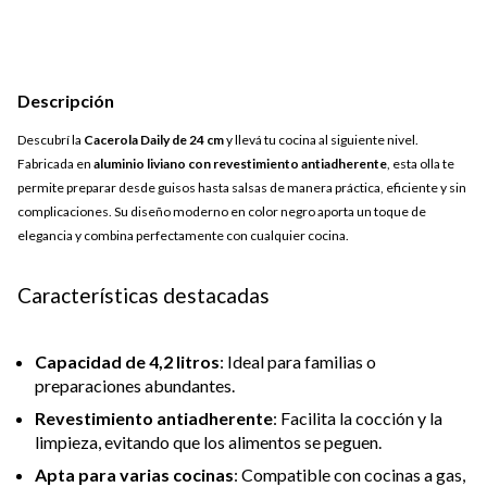
Descripción
Descubrí la
Cacerola Daily de 24 cm
y llevá tu cocina al siguiente nivel.
Fabricada en
aluminio liviano con revestimiento antiadherente
, esta olla te
permite preparar desde guisos hasta salsas de manera práctica, eficiente y sin
complicaciones. Su diseño moderno en color negro aporta un toque de
elegancia y combina perfectamente con cualquier cocina.
Características destacadas
Capacidad de 4,2 litros
: Ideal para familias o
preparaciones abundantes.
Revestimiento antiadherente
: Facilita la cocción y la
limpieza, evitando que los alimentos se peguen.
Apta para varias cocinas
: Compatible con cocinas a gas,