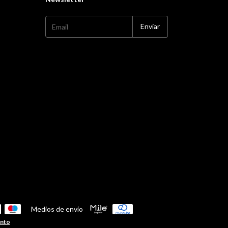
Medios de envío
ento