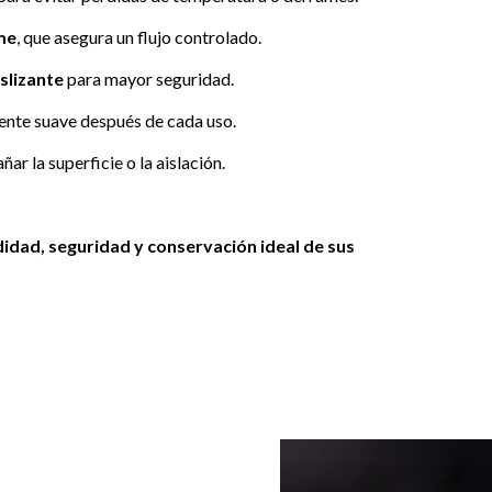
me
, que asegura un flujo controlado.
slizante
para mayor seguridad.
rgente suave después de cada uso.
r la superficie o la aislación.
dad, seguridad y conservación ideal de sus