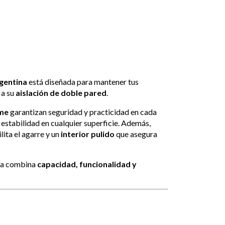
gentina
está diseñada para mantener tus
 a su
aislación de doble pared
.
ame
garantizan seguridad y practicidad en cada
estabilidad en cualquier superficie. Además,
lita el agarre y un
interior pulido
que asegura
arra combina
capacidad, funcionalidad y