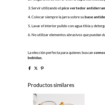
Servir utilizando el
pico vertedor antiderra
Colocar siempre la jarra sobre su
base antide
Lavar el interior pulido con agua tibia y dete
No utilizar elementos abrasivos que puedan daña
La elección perfecta para quienes buscan
comodi
bebidas
.
Productos similares