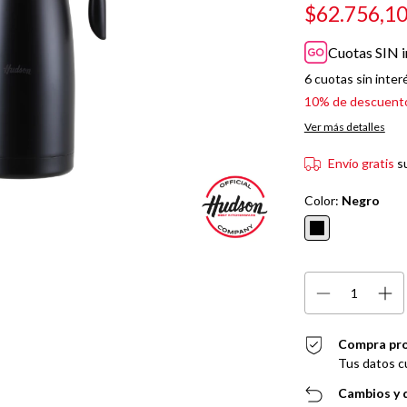
$62.756,1
Cuotas SIN i
6
cuotas sin inter
10% de descuent
Ver más detalles
Envío gratis
s
Color:
Negro
Compra pr
Tus datos c
Cambios y 