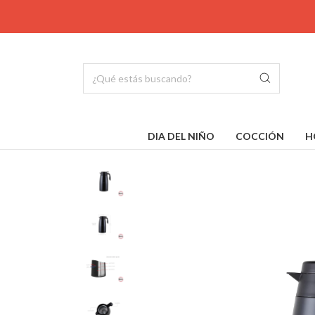
DIA DEL NIÑO
COCCIÓN
H