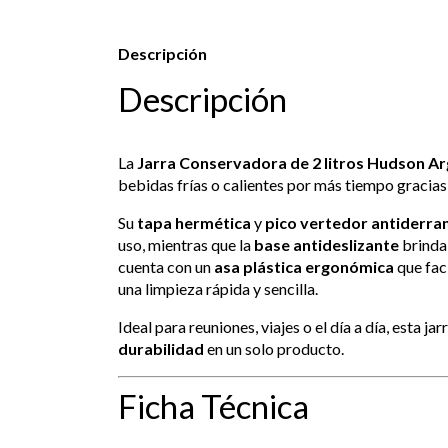
Descripción
Descripción
La
Jarra Conservadora de 2 litros Hudson Ar
bebidas frías o calientes por más tiempo gracias
Su
tapa hermética
y
pico vertedor antiderr
uso, mientras que la
base antideslizante
brinda 
cuenta con un
asa plástica ergonómica
que faci
una limpieza rápida y sencilla.
Ideal para reuniones, viajes o el día a día, esta j
durabilidad
en un solo producto.
Ficha Técnica