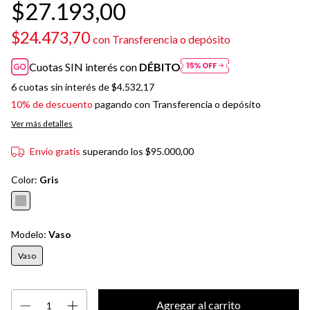
$27.193,00
$24.473,70
con
Transferencia o depósito
Cuotas SIN interés con
DÉBITO
6
cuotas sin interés de
$4.532,17
10% de descuento
pagando con Transferencia o depósito
Ver más detalles
Envío gratis
superando los
$95.000,00
Color:
Gris
Modelo:
Vaso
Vaso