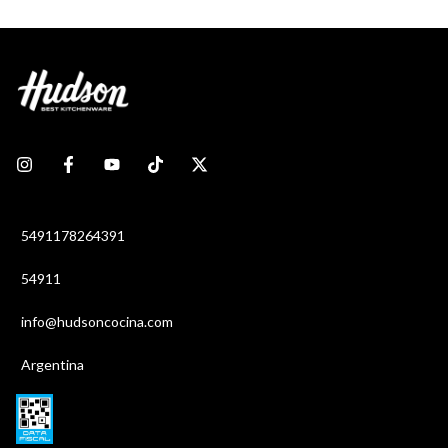
5491178264391
54911
info@hudsoncocina.com
Argentina