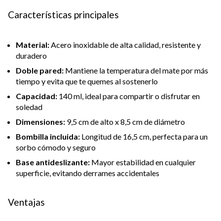
Características principales
Material:
Acero inoxidable de alta calidad, resistente y
duradero
Doble pared:
Mantiene la temperatura del mate por más
tiempo y evita que te quemes al sostenerlo
Capacidad:
140 ml, ideal para compartir o disfrutar en
soledad
Dimensiones:
9,5 cm de alto x 8,5 cm de diámetro
Bombilla incluida:
Longitud de 16,5 cm, perfecta para un
sorbo cómodo y seguro
Base antideslizante:
Mayor estabilidad en cualquier
superficie, evitando derrames accidentales
Ventajas