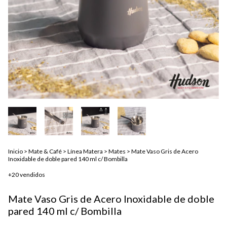
Inicio
>
Mate & Café
>
Línea Matera
>
Mates
>
Mate Vaso Gris de Acero
Inoxidable de doble pared 140 ml c/ Bombilla
+20 vendidos
Mate Vaso Gris de Acero Inoxidable de doble
pared 140 ml c/ Bombilla