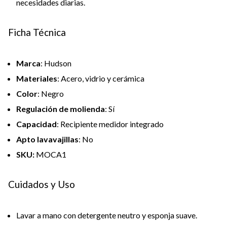
necesidades diarias.
Ficha Técnica
Marca
: Hudson
Materiales
: Acero, vidrio y cerámica
Color
: Negro
Regulación de molienda
: Sí
Capacidad
: Recipiente medidor integrado
Apto lavavajillas
: No
SKU:
MOCA1
Cuidados y Uso
Lavar a mano con detergente neutro y esponja suave.