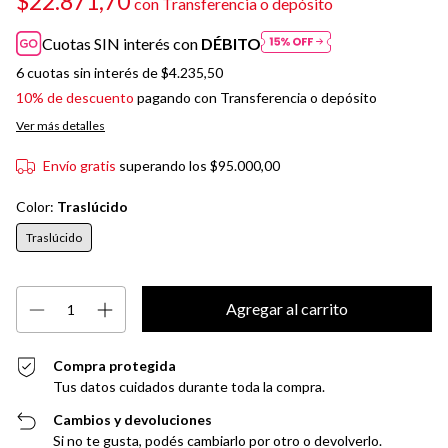
$22.871,70
con
Transferencia o depósito
Cuotas SIN interés con
DÉBITO
6
cuotas sin interés de
$4.235,50
10% de descuento
pagando con Transferencia o depósito
Ver más detalles
Envío gratis
superando los
$95.000,00
Color:
Traslúcido
Traslúcido
Compra protegida
Tus datos cuidados durante toda la compra.
Cambios y devoluciones
Si no te gusta, podés cambiarlo por otro o devolverlo.