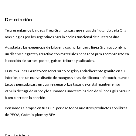
Descripción
Te presentamos la nueva línea Granito, para que sigas disfrutando de la Olla
más elegida por los argentinos para la cocina funcional de nuestros días.
Adaptada a las exigencias de la buena cocina, la nueva línea Granito combina
un diseño elegante y atractivo con materiales pensados para acompañarte en
la cocción de carnes, pastas, guisos, frituras y salteados.
La nueva línea Granito conserva su color gris y antiadherente granito en su
interior, con un nuevo diseño de mangos y asas de silicona soft touch, suave al
tacto y pensada para un agarre seguro. Las tapas de cristal mantienen su
válvula de fuga de vapor y le sumamos una terminación de silicona gris para un
buen cierre en la cocción.
Pensamos siempre en tu salud, por eso todos nuestros productos son libres
de PFOA, Cadmio, plomo y BPA.
Características: