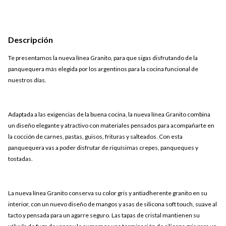
Descripción
Te presentamos la nueva línea Granito, para que sigas disfrutando de la
panquequera más elegida por los argentinos para la cocina funcional de
nuestros días.
Adaptada a las exigencias de la buena cocina, la nueva línea Granito combina
un diseño elegante y atractivo con materiales pensados para acompañarte en
la cocción de carnes, pastas, guisos, frituras y salteados. Con esta
panquequera vas a poder disfrutar de riquísimas crepes, panqueques y
tostadas.
La nueva línea Granito conserva su color gris y antiadherente granito en su
interior, con un nuevo diseño de mangos y asas de silicona soft touch, suave al
tacto y pensada para un agarre seguro. Las tapas de cristal mantienen su