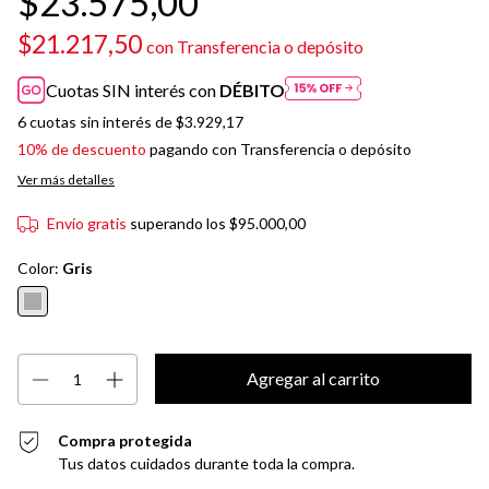
$23.575,00
$21.217,50
con
Transferencia o depósito
Cuotas SIN interés con
DÉBITO
6
cuotas sin interés de
$3.929,17
10% de descuento
pagando con Transferencia o depósito
Ver más detalles
Envío gratis
superando los
$95.000,00
Color:
Gris
Compra protegida
Tus datos cuidados durante toda la compra.