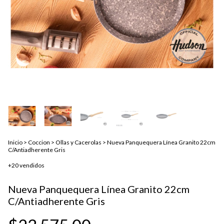
Inicio
>
Coccion
>
Ollas y Cacerolas
>
Nueva Panquequera Línea Granito 22cm
C/Antiadherente Gris
+20 vendidos
Nueva Panquequera Línea Granito 22cm
C/Antiadherente Gris