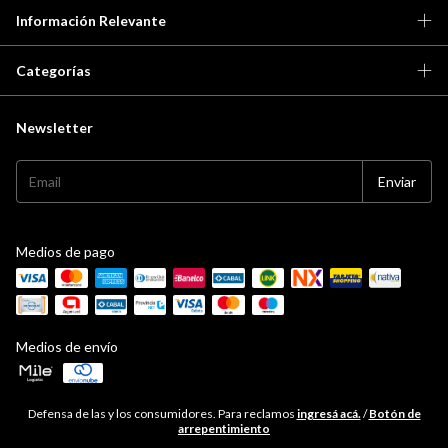
Información Relevante
Categorías
Newsletter
Medios de pago
Medios de envío
Defensa de las y los consumidores. Para reclamos
ingresá acá.
/
Botón de
arrepentimiento