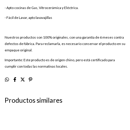
- Apto cocinas de Gas, Vitrocerámica y Eléctrica.
- Fácil de Lavar, apto lavavajillas
Nuestros productos son 100% originales, con una garantía de 6 meses contra
defectos de fábrica. Para reclamarla, es necesario conservar el producto en su
empaque original.
Importante: Este producto es de origen chino, pero está certificado para
cumplir con todas las normativas locales.
Productos similares