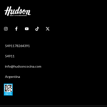
5491178264391
54911
info@hudsoncocina.com
Argentina