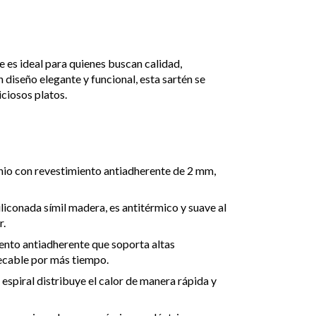
ve es ideal para quienes buscan calidad,
n diseño elegante y funcional, esta sartén se
iciosos platos.
inio con revestimiento antiadherente de 2 mm,
iliconada símil madera, es antitérmico y suave al
r.
iento antiadherente que soporta altas
ecable por más tiempo.
 espiral distribuye el calor de manera rápida y