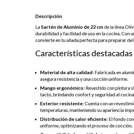
Descripción
La
Sartén de Aluminio de 22 cm
de la línea Oli
durabilidad y facilidad de uso en la cocina. Con u
convierte en tu aliada perfecta para preparar del
Características destacadas
Material de alta calidad
: Fabricada en alum
asegura resistencia y una cocción uniforme.
Mango ergonómico
: Revestido con pintura s
tacto, brindando confort y seguridad al cocina
Exterior resistente
: Cuenta con un revestim
temperaturas, manteniendo su apariencia imp
Distribución de calor eficiente
: El fondo con
uniforme, optimizando el proceso de cocción.