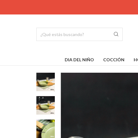
DIA DEL NIÑO
COCCIÓN
H