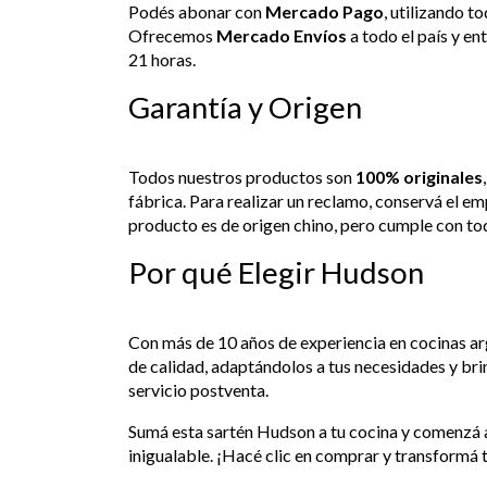
Podés abonar con
Mercado Pago
, utilizando t
Ofrecemos
Mercado Envíos
a todo el país y ent
21 horas.
Garantía y Origen
Todos nuestros productos son
100% originales
fábrica. Para realizar un reclamo, conservá el em
producto es de origen chino, pero cumple con tod
Por qué Elegir Hudson
Con más de 10 años de experiencia en cocinas a
de calidad, adaptándolos a tus necesidades y br
servicio postventa.
Sumá esta sartén Hudson a tu cocina y comenzá a 
inigualable. ¡Hacé clic en comprar y transformá 