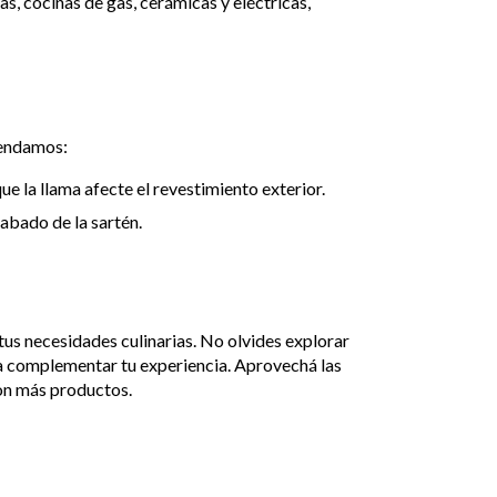
las, cocinas de gas, cerámicas y eléctricas,
omendamos:
e la llama afecte el revestimiento exterior.
abado de la sartén.
tus necesidades culinarias. No olvides explorar
ra complementar tu experiencia. Aprovechá las
con más productos.