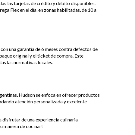
odas las tarjetas de crédito y débito disponibles.
rega Flex en el día, en zonas habilitadas, de 10 a
, con una garantía de 6 meses contra defectos de
paque original y el ticket de compra. Este
as las normativas locales.
rgentinas, Hudson se enfoca en ofrecer productos
indando atención personalizada y excelente
disfrutar de una experiencia culinaria
tu manera de cocinar!