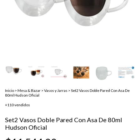
Inicio
>
Mesa & Bazar
>
Vasos y Jarras
>
Set2 Vasos Doble Pared Con Asa De
80ml Hudson Oficial
+110 vendidos
Set2 Vasos Doble Pared Con Asa De 80ml
Hudson Oficial