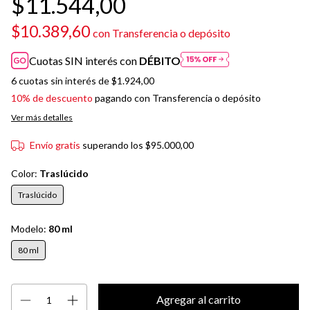
$11.544,00
$10.389,60
con
Transferencia o depósito
Cuotas SIN interés con
DÉBITO
6
cuotas sin interés de
$1.924,00
10% de descuento
pagando con Transferencia o depósito
Ver más detalles
Envío gratis
superando los
$95.000,00
Color:
Traslúcido
Traslúcido
Modelo:
80 ml
80 ml