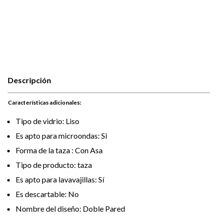
Descripción
Características adicionales:
Tipo de vidrio: Liso
Es apto para microondas: Si
Forma de la taza : Con Asa
Tipo de producto: taza
Es apto para lavavajillas: Sí
Es descartable: No
Nombre del diseño: Doble Pared