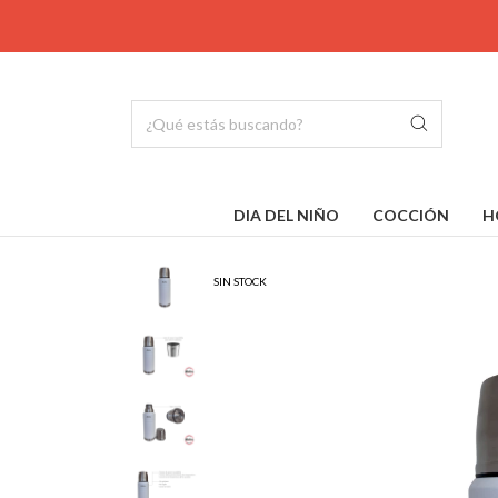
DIA DEL NIÑO
COCCIÓN
H
SIN STOCK