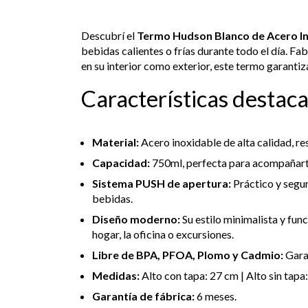
Descubrí el
Termo Hudson Blanco de Acero In
bebidas calientes o frías durante todo el día. F
en su interior como exterior, este termo garanti
Características destac
Material:
Acero inoxidable de alta calidad, resi
Capacidad:
750ml, perfecta para acompañarte e
Sistema PUSH de apertura:
Práctico y segu
bebidas.
Diseño moderno:
Su estilo minimalista y func
hogar, la oficina o excursiones.
Libre de BPA, PFOA, Plomo y Cadmio:
Garan
Medidas:
Alto con tapa: 27 cm | Alto sin tapa
Garantía de fábrica:
6 meses.