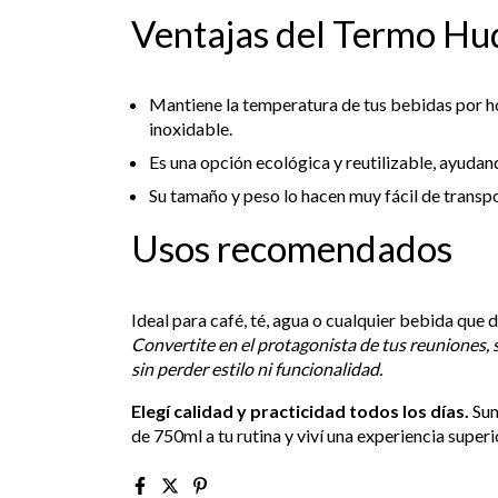
Ventajas del Termo Hu
Mantiene la temperatura de tus bebidas por ho
inoxidable.
Es una opción ecológica y reutilizable, ayudand
Su tamaño y peso lo hacen muy fácil de transpo
Usos recomendados
Ideal para café, té, agua o cualquier bebida que 
Convertite en el protagonista de tus reuniones, 
sin perder estilo ni funcionalidad.
Elegí calidad y practicidad todos los días.
Sum
de 750ml a tu rutina y viví una experiencia super