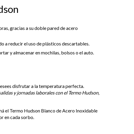
dson
ras, gracias a su doble pared de acero
o a reducir el uso de plásticos descartables.
rtar y almacenar en mochilas, bolsos o el auto.
desees disfrutar a la temperatura perfecta.
salidas y jornadas laborales con el Termo Hudson,
á el Termo Hudson Blanco de Acero Inoxidable
ior en cada sorbo.