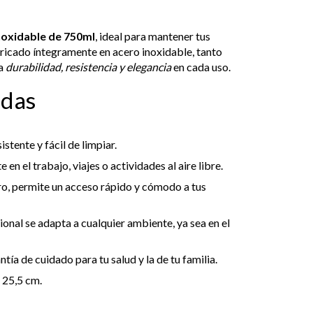
oxidable de 750ml
, ideal para mantener tus
abricado íntegramente en acero inoxidable, tanto
za
durabilidad, resistencia y elegancia
en cada uso.
adas
stente y fácil de limpiar.
n el trabajo, viajes o actividades al aire libre.
ro, permite un acceso rápido y cómodo a tus
ional se adapta a cualquier ambiente, ya sea en el
tía de cuidado para tu salud y la de tu familia.
: 25,5 cm.