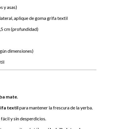
s y asas)
lateral, aplique de goma grifa textil
6,5 cm (profundidad)
egún dimensiones)
til
rba mate
.
fa textil
para mantener la frescura de la yerba.
fácil y sin desperdicios.