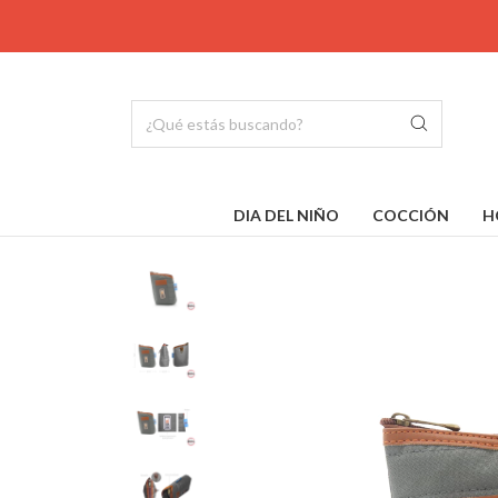
DIA DEL NIÑO
COCCIÓN
H