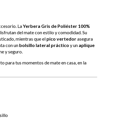
ccesorio. La
Yerbera Gris de Poliéster 100%
isfrutan del mate con estilo y comodidad. Su
sticado, mientras que el
pico vertedor
asegura
nta con un
bolsillo lateral práctico
y un
aplique
me y seguro.
to para tus momentos de mate en casa, en la
illo