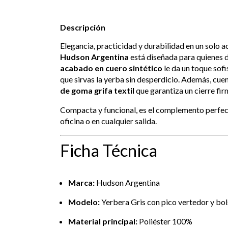
Descripción
Elegancia, practicidad y durabilidad en un solo a
Hudson Argentina
está diseñada para quienes d
acabado en cuero sintético
le da un toque sofi
que sirvas la yerba sin desperdicio. Además, cue
de goma grifa textil
que garantiza un cierre fir
Compacta y funcional, es el complemento perfec
oficina o en cualquier salida.
Ficha Técnica
Marca:
Hudson Argentina
Modelo:
Yerbera Gris con pico vertedor y bols
Material principal:
Poliéster 100%