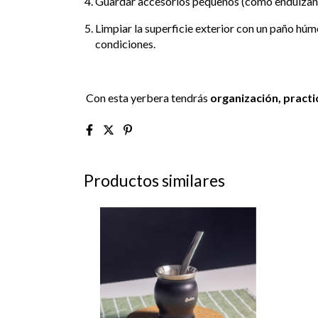
Guardar accesorios pequeños (como endulzante
Limpiar la superficie exterior con un paño hú
condiciones.
Con esta yerbera tendrás
organización, practic
Productos similares