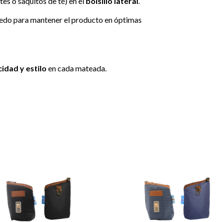
s o saquitos de té) en el
bolsillo lateral
.
medo para mantener el producto en óptimas
idad y estilo
en cada mateada.