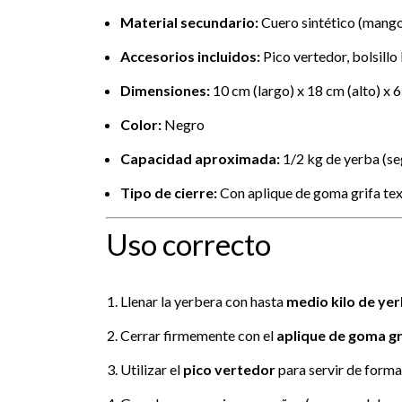
Material secundario:
Cuero sintético (mango
Accesorios incluidos:
Pico vertedor, bolsillo 
Dimensiones:
10 cm (largo) x 18 cm (alto) x 
Color:
Negro
Capacidad aproximada:
1/2 kg de yerba (s
Tipo de cierre:
Con aplique de goma grifa tex
Uso correcto
Llenar la yerbera con hasta
medio kilo de ye
Cerrar firmemente con el
aplique de goma gri
Utilizar el
pico vertedor
para servir de forma 