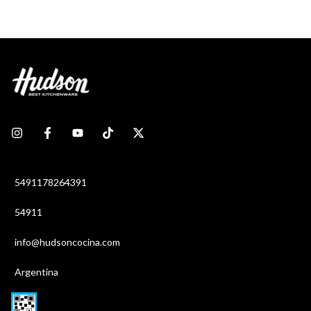
5491178264391
54911
info@hudsoncocina.com
Argentina