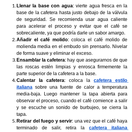
Llenar la base con agua
: vierte agua fresca en la 
base de la cafetera hasta justo debajo de la válvula 
de seguridad. Se recomienda usar agua caliente 
para acelerar el proceso y evitar que el café se 
sobrecaliente, ya que podría darle un sabor amargo.
Añadir el café molido
: coloca el café molido de 
molienda media en el embudo sin prensarlo. Nivelar 
de forma suave y eliminar el exceso. 
Ensamblar la cafetera
: hay que asegurarnos de que 
las roscas estén limpias y enrosca firmemente la 
parte superior de la cafetera a la base.
Calentar la cafetera
: coloca la 
cafetera estilo 
italiana
 sobre una fuente de calor a temperatura 
media-baja. Luego mantener la tapa abierta para 
observar el proceso, cuando el café comience a salir 
y se escuche un sonido de burbujeo, se cierra la 
tapa.
Retirar del fuego y servir
: una vez que el café haya 
terminado de salir, retira la 
cafetera italiana 