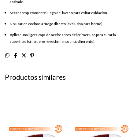
acabado.
Secar completamente luego del lavado para evitar oxidación.
No usar en cocinas a fuego directo (exclusiva para horno).
Aplicar una ligera capa de aceite antes del primer uso para curar la
superficie (si no tiene revestimiento antiadherente).
Productos similares