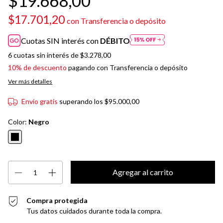
$19.668,00
$17.701,20
con
Transferencia o depósito
Cuotas SIN interés con
DÉBITO
6
cuotas sin interés de
$3.278,00
10% de descuento
pagando con Transferencia o depósito
Ver más detalles
Envío gratis
superando los
$95.000,00
Color:
Negro
Compra protegida
Tus datos cuidados durante toda la compra.