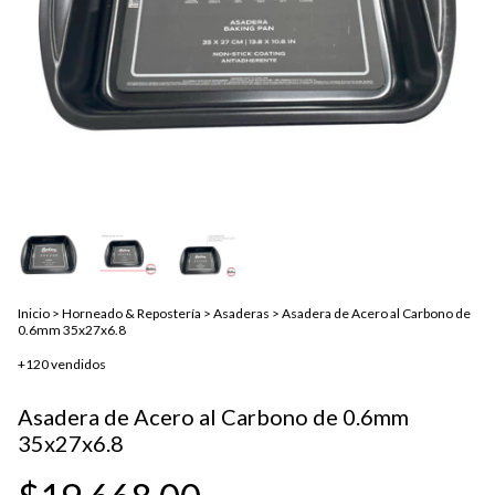
Inicio
>
Horneado & Repostería
>
Asaderas
>
Asadera de Acero al Carbono de
0.6mm 35x27x6.8
+120 vendidos
Asadera de Acero al Carbono de 0.6mm
35x27x6.8