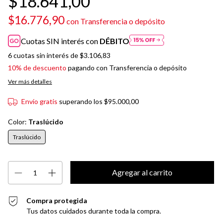
$18.641,00
$16.776,90
con
Transferencia o depósito
Cuotas SIN interés con
DÉBITO
6
cuotas sin interés de
$3.106,83
10% de descuento
pagando con Transferencia o depósito
Ver más detalles
Envío gratis
superando los
$95.000,00
Color:
Traslúcido
Traslúcido
Compra protegida
Tus datos cuidados durante toda la compra.