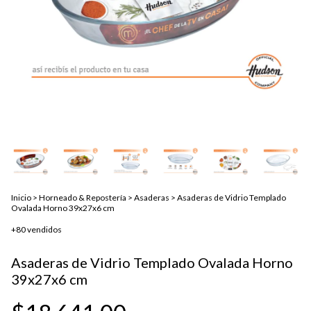
Inicio
>
Horneado & Repostería
>
Asaderas
>
Asaderas de Vidrio Templado
Ovalada Horno 39x27x6 cm
+80 vendidos
Asaderas de Vidrio Templado Ovalada Horno
39x27x6 cm