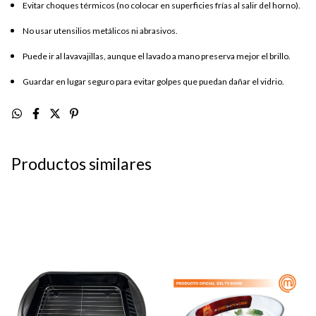
Evitar choques térmicos (no colocar en superficies frías al salir del horno).
No usar utensilios metálicos ni abrasivos.
Puede ir al lavavajillas, aunque el lavado a mano preserva mejor el brillo.
Guardar en lugar seguro para evitar golpes que puedan dañar el vidrio.
Productos similares