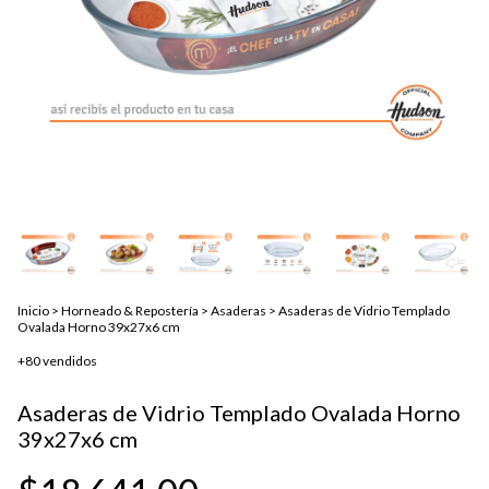
Inicio
>
Horneado & Repostería
>
Asaderas
>
Asaderas de Vidrio Templado
Ovalada Horno 39x27x6 cm
+80 vendidos
Asaderas de Vidrio Templado Ovalada Horno
39x27x6 cm