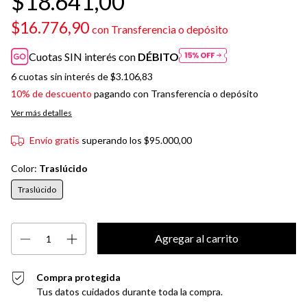
$18.641,00
$16.776,90
con
Transferencia o depósito
Cuotas SIN interés con
DÉBITO
6
cuotas sin interés de
$3.106,83
10% de descuento
pagando con Transferencia o depósito
Ver más detalles
Envío gratis
superando los
$95.000,00
Color:
Traslúcido
Traslúcido
Compra protegida
Tus datos cuidados durante toda la compra.