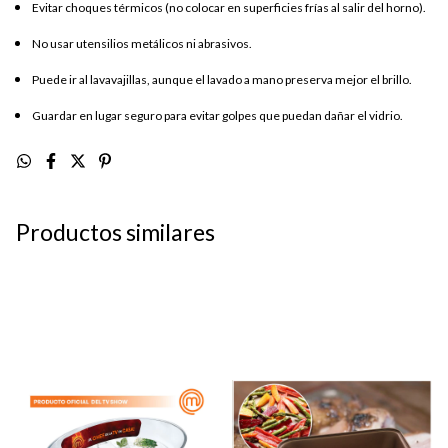
Evitar choques térmicos (no colocar en superficies frías al salir del horno).
No usar utensilios metálicos ni abrasivos.
Puede ir al lavavajillas, aunque el lavado a mano preserva mejor el brillo.
Guardar en lugar seguro para evitar golpes que puedan dañar el vidrio.
Productos similares