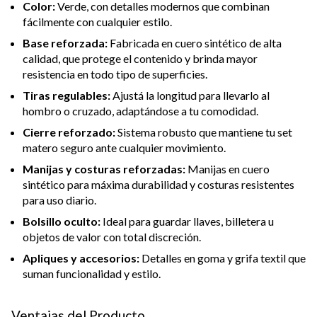
Color:
Verde, con detalles modernos que combinan
fácilmente con cualquier estilo.
Base reforzada:
Fabricada en cuero sintético de alta
calidad, que protege el contenido y brinda mayor
resistencia en todo tipo de superficies.
Tiras regulables:
Ajustá la longitud para llevarlo al
hombro o cruzado, adaptándose a tu comodidad.
Cierre reforzado:
Sistema robusto que mantiene tu set
matero seguro ante cualquier movimiento.
Manijas y costuras reforzadas:
Manijas en cuero
sintético para máxima durabilidad y costuras resistentes
para uso diario.
Bolsillo oculto:
Ideal para guardar llaves, billetera u
objetos de valor con total discreción.
Apliques y accesorios:
Detalles en goma y grifa textil que
suman funcionalidad y estilo.
Ventajas del Producto