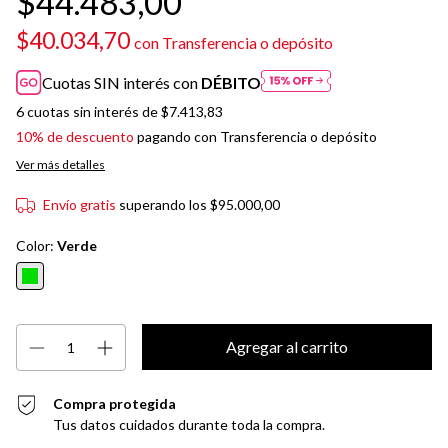
$44.483,00
$40.034,70
con
Transferencia o depósito
Cuotas SIN interés con
DÉBITO
6
cuotas sin interés de
$7.413,83
10% de descuento
pagando con Transferencia o depósito
Ver más detalles
Envío gratis
superando los
$95.000,00
Color:
Verde
Compra protegida
Tus datos cuidados durante toda la compra.