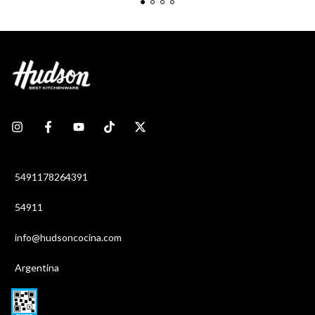
5491178264391
54911
info@hudsoncocina.com
Argentina