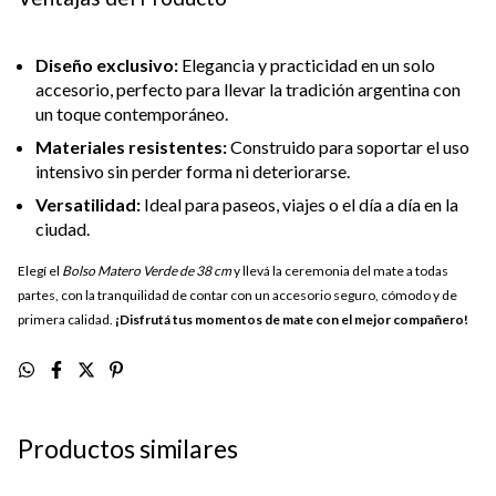
Diseño exclusivo:
Elegancia y practicidad en un solo
accesorio, perfecto para llevar la tradición argentina con
un toque contemporáneo.
Materiales resistentes:
Construido para soportar el uso
intensivo sin perder forma ni deteriorarse.
Versatilidad:
Ideal para paseos, viajes o el día a día en la
ciudad.
Elegí el
Bolso Matero Verde de 38 cm
y llevá la ceremonia del mate a todas
partes, con la tranquilidad de contar con un accesorio seguro, cómodo y de
primera calidad.
¡Disfrutá tus momentos de mate con el mejor compañero!
Productos similares