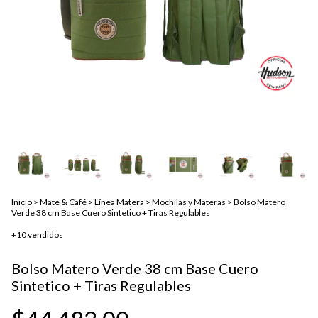
Inicio
>
Mate & Café
>
Línea Matera
>
Mochilas y Materas
>
Bolso Matero
Verde 38 cm Base Cuero Sintetico + Tiras Regulables
+10 vendidos
Bolso Matero Verde 38 cm Base Cuero
Sintetico + Tiras Regulables